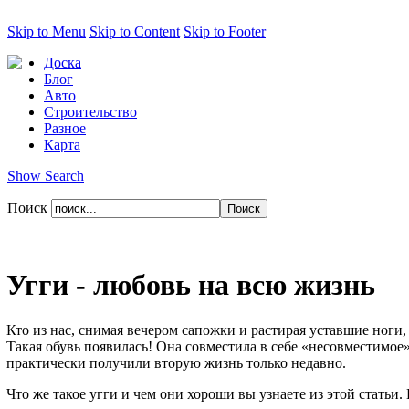
Skip to Menu
Skip to Content
Skip to Footer
Доска
Блог
Авто
Строительство
Разное
Карта
Show Search
Поиск
Угги - любовь на всю жизнь
Кто из нас, снимая вечером сапожки и растирая уставшие ноги,
Такая обувь появилась! Она совместила в себе «несовместимое»
практически получили вторую жизнь только недавно.
Что же такое угги и чем они хороши вы узнаете из этой статьи