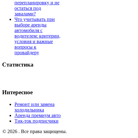
перепланировку и не
остаться под
завалами?
Что учитывать при
выборе аренды
автомобиля с
водителем: критерии,
условия и важные
вопросы к
провайдеру
Статистика
Интересное
Ремонт или замена
холодильника
Аренда премиум авто
Тик-ток подписчики
© 2026 . Все права защищены.