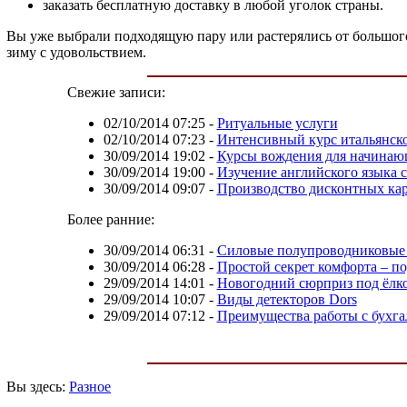
заказать бесплатную доставку в любой уголок страны.
Вы уже выбрали подходящую пару или растерялись от большого 
зиму с удовольствием.
Свежие записи:
02/10/2014 07:25
-
Ритуальные услуги
02/10/2014 07:23
-
Интенсивный курс итальянско
30/09/2014 19:02
-
Курсы вождения для начина
30/09/2014 19:00
-
Изучение английского языка 
30/09/2014 09:07
-
Производство дисконтных кар
Более ранние:
30/09/2014 06:31
-
Силовые полупроводниковые
30/09/2014 06:28
-
Простой секрет комфорта – п
29/09/2014 14:01
-
Новогодний сюрприз под ёлк
29/09/2014 10:07
-
Виды детекторов Dors
29/09/2014 07:12
-
Преимущества работы с бухга
Вы здесь:
Разное