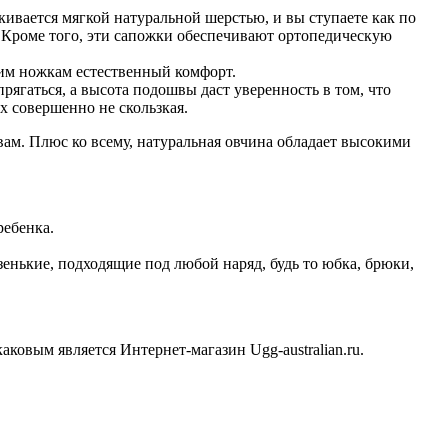
кивается мягкой натуральной шерстью, и вы ступаете как по
. Кроме того, эти сапожки обеспечивают ортопедическую
воим ножкам естественный комфорт.
прягаться, а высота подошвы даст уверенность в том, что
х совершенно не скользкая.
вам. Плюс ко всему, натуральная овчина обладает высокими
ребенка.
енькие, подходящие под любой наряд, будь то юбка, брюки,
аковым является Интернет-магазин Ugg-australian.ru.