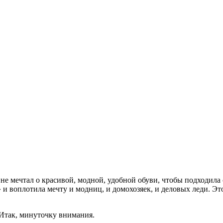
 не мечтал о красивой, модной, удобной обуви, чтобы подходила 
 и воплотила мечту и модниц, и домохозяек, и деловых леди. Это
. Итак, минуточку внимания.