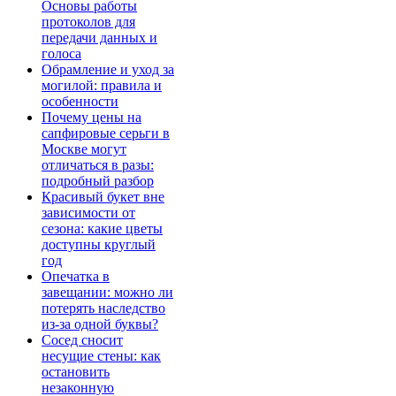
Основы работы
протоколов для
передачи данных и
голоса
Обрамление и уход за
могилой: правила и
особенности
Почему цены на
сапфировые серьги в
Москве могут
отличаться в разы:
подробный разбор
Красивый букет вне
зависимости от
сезона: какие цветы
доступны круглый
год
Опечатка в
завещании: можно ли
потерять наследство
из-за одной буквы?
Сосед сносит
несущие стены: как
остановить
незаконную