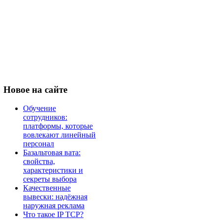
Новое
на сайте
Обучение
сотрудников:
платформы, которые
вовлекают линейный
персонал
Базальтовая вата:
свойства,
характеристики и
секреты выбора
Качественные
вывески: надёжная
наружная реклама
Что такое IP TCP?