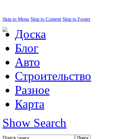
Skip to Menu
Skip to Content
Skip to Footer
Доска
Блог
Авто
Строительство
Разное
Карта
Show Search
Поиск