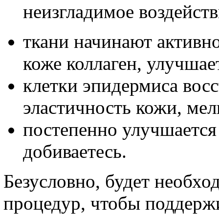
неизгладимое воздейств
ткани начинают активн
коже коллаген, улучша
клетки эпидермиса восс
эластичность кожи, ме
постепенно улучшается 
добиваетесь.
Безусловно, будет необхо
процедур, чтобы поддержи