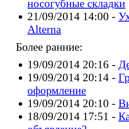
носогубные складки
21/09/2014 14:00
-
Ух
Alterna
Более ранние:
19/09/2014 20:16
-
Де
19/09/2014 20:14
-
Г
оформление
19/09/2014 20:10
-
В
18/09/2014 17:51
-
Ка