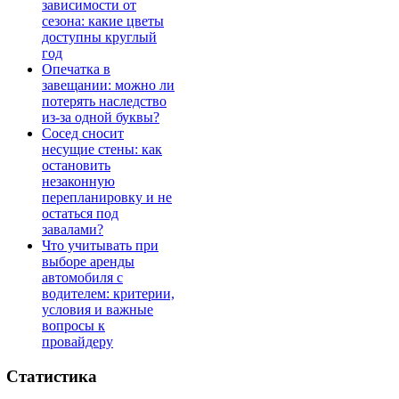
зависимости от
сезона: какие цветы
доступны круглый
год
Опечатка в
завещании: можно ли
потерять наследство
из-за одной буквы?
Сосед сносит
несущие стены: как
остановить
незаконную
перепланировку и не
остаться под
завалами?
Что учитывать при
выборе аренды
автомобиля с
водителем: критерии,
условия и важные
вопросы к
провайдеру
Статистика