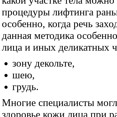
какой участке тела можно
процедуры лифтинга рань
особенно, когда речь захо
данная методика особенно
лица и иных деликатных ч
зону декольте,
шею,
грудь.
Многие специалисты могли
здоровье кожи лица при ра