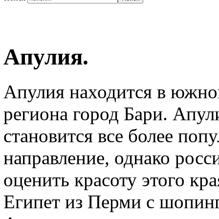
Апулия.
Апулия находится в южно
региона город Бари. Апул
становится все более по
направление, однако росс
оценить красоту этого кр
Египет из Перми с шопинг