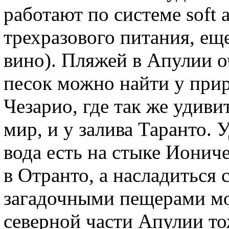
работают по системе soft a
трехразового питания, ещ
вино). Пляжей в Апулии 
песок можно найти у при
Чезарио, где так же удив
мир, и у залива Таранто. 
вода есть на стыке Ионич
в Отранто, а насладиться
загадочными пещерами мо
северной части Апулии т