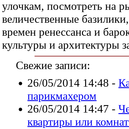
улочкам, посмотреть на р
величественные базилики,
времен ренессанса и баро
культуры и архитектуры
Свежие записи:
26/05/2014 14:48
-
К
парикмахером
26/05/2014 14:47
-
Ч
квартиры или комнат