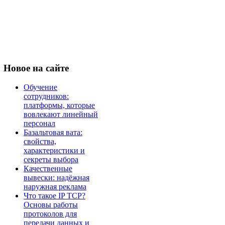
Новое
на сайте
Обучение
сотрудников:
платформы, которые
вовлекают линейный
персонал
Базальтовая вата:
свойства,
характеристики и
секреты выбора
Качественные
вывески: надёжная
наружная реклама
Что такое IP TCP?
Основы работы
протоколов для
передачи данных и