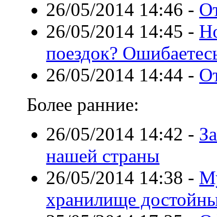
26/05/2014 14:46
-
О
26/05/2014 14:45
-
Но
поездок? Ошибаетес
26/05/2014 14:44
-
О
Более ранние:
26/05/2014 14:42
-
З
нашей страны
26/05/2014 14:38
-
М
хранилище достойны