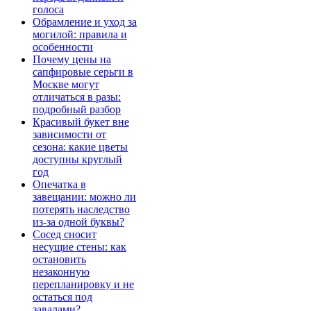
голоса
Обрамление и уход за
могилой: правила и
особенности
Почему цены на
сапфировые серьги в
Москве могут
отличаться в разы:
подробный разбор
Красивый букет вне
зависимости от
сезона: какие цветы
доступны круглый
год
Опечатка в
завещании: можно ли
потерять наследство
из-за одной буквы?
Сосед сносит
несущие стены: как
остановить
незаконную
перепланировку и не
остаться под
завалами?