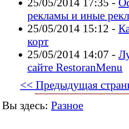
25/05/2014 17:35
-
О
рекламы и иные рек
25/05/2014 15:12
-
К
корт
25/05/2014 14:07
-
Л
сайте RestoranMenu
<< Предыдущая стран
Вы здесь:
Разное