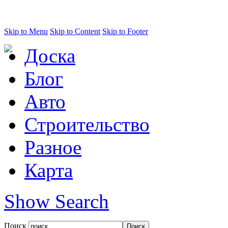
Skip to Menu
Skip to Content
Skip to Footer
Доска
Блог
Авто
Строительство
Разное
Карта
Show Search
Поиск