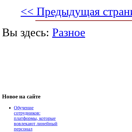
<< Предыдущая стран
Вы здесь:
Разное
Новое
на сайте
Обучение
сотрудников:
платформы, которые
вовлекают линейный
персонал