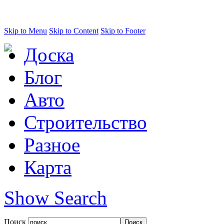
Skip to Menu
Skip to Content
Skip to Footer
Доска
Блог
Авто
Строительство
Разное
Карта
Show Search
Поиск