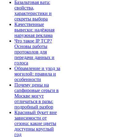
Базальтовая вата:
свойства,
характеристики и
секреты выбора
Качественные
вывески: надёжная
наружная реклама
Что такое IP TCP?
Основы работы
протоколов для
передачи данных и
голоса
Обрамление и уход за
могилой: правила и
особенности
Почему цены на
сапфировые серьги в
Москве могут
отличаться в разы:
подробный разбор
Красивый букет вне
зависимости от
сезона: какие цветы
доступны круглый
год