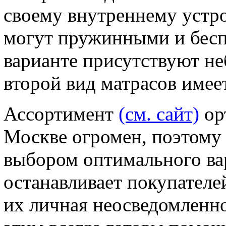
своему внутреннему устро
могут пружинными и бес
варианте присутствуют н
второй вид матрасов имее
Ассортимент
(см. сайт)
ор
Москве огромен, поэтому 
выбором оптимального вар
останавливает покупателей,
их личная неосведомленно