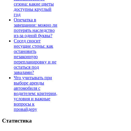
сезона: какие цветы
доступны круглый
год
Опечатка в
завещании: можно ли
потерять наследство
из-за одной буквы?
Сосед сносит
несущие стены: как
остановить
незаконную
перепланировку и не
остаться под
завалами?
Что учитывать при
выборе аренды
автомобиля с
водителем: критерии,
условия и важные
вопросы к
провайдеру
Статистика