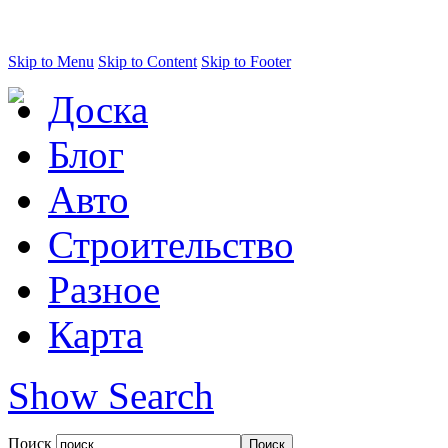
Skip to Menu
Skip to Content
Skip to Footer
Доска
Блог
Авто
Строительство
Разное
Карта
Show Search
Поиск