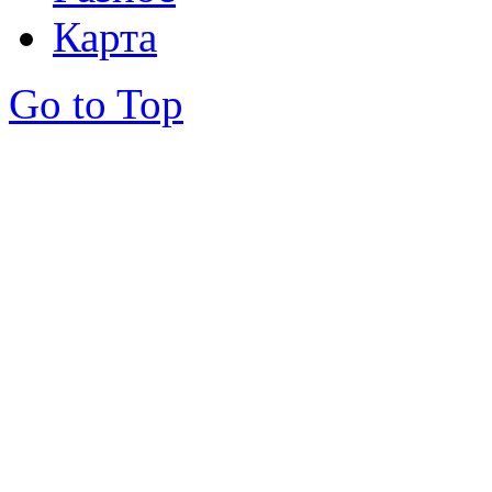
Карта
Go to Top