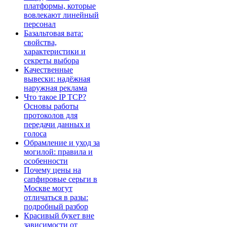
платформы, которые
вовлекают линейный
персонал
Базальтовая вата:
свойства,
характеристики и
секреты выбора
Качественные
вывески: надёжная
наружная реклама
Что такое IP TCP?
Основы работы
протоколов для
передачи данных и
голоса
Обрамление и уход за
могилой: правила и
особенности
Почему цены на
сапфировые серьги в
Москве могут
отличаться в разы:
подробный разбор
Красивый букет вне
зависимости от