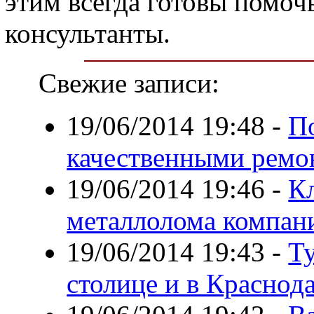
этим всегда готовы помоч
консультанты.
Свежие записи:
19/06/2014 19:48
-
П
качественными ремо
19/06/2014 19:46
-
К
металлолома компан
19/06/2014 19:43
-
Т
столице и в Краснод