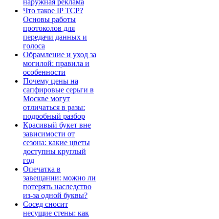
наружная реклама
Что такое IP TCP?
Основы работы
протоколов для
передачи данных и
голоса
Обрамление и уход за
могилой: правила и
особенности
Почему цены на
сапфировые серьги в
Москве могут
отличаться в разы:
подробный разбор
Красивый букет вне
зависимости от
сезона: какие цветы
доступны круглый
год
Опечатка в
завещании: можно ли
потерять наследство
из-за одной буквы?
Сосед сносит
несущие стены: как