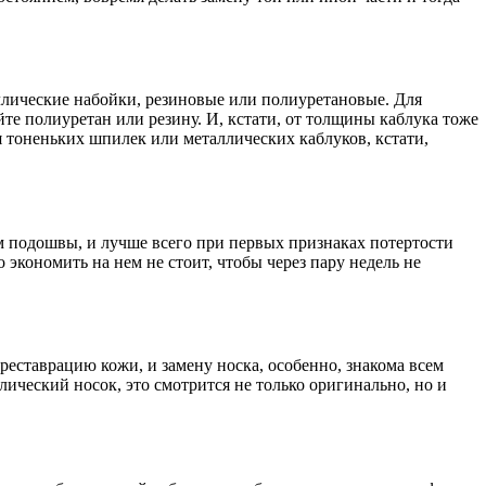
ллические набойки, резиновые или полиуретановые. Для
те полиуретан или резину. И, кстати, от толщины каблука тоже
я тоненьких шпилек или металлических каблуков, кстати,
м подошвы, и лучше всего при первых признаках потертости
 экономить на нем не стоит, чтобы через пару недель не
реставрацию кожи, и замену носка, особенно, знакома всем
ический носок, это смотрится не только оригинально, но и