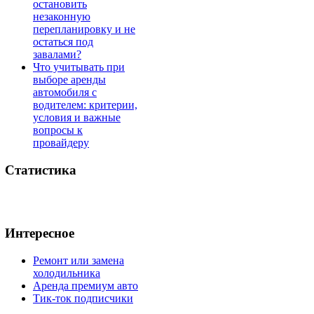
остановить
незаконную
перепланировку и не
остаться под
завалами?
Что учитывать при
выборе аренды
автомобиля с
водителем: критерии,
условия и важные
вопросы к
провайдеру
Статистика
Интересное
Ремонт или замена
холодильника
Аренда премиум авто
Тик-ток подписчики