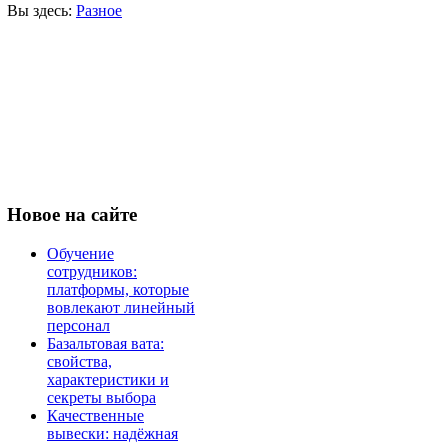
Вы здесь:
Разное
Новое
на сайте
Обучение
сотрудников:
платформы, которые
вовлекают линейный
персонал
Базальтовая вата:
свойства,
характеристики и
секреты выбора
Качественные
вывески: надёжная