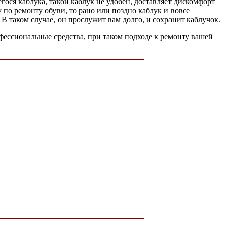
ося каблука, такой каблук не удобен, доставляет дискомфорт
у по ремонту обуви, то рано или поздно каблук и вовсе
 В таком случае, он прослужит вам долго, и сохранит каблучок.
офессиональные средства, при таком подходе к ремонту вашей