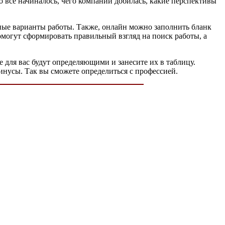
го все начиналось, чего компании добилась, какие перспективы
нные варианты работы. Также, онлайн можно заполнить бланк
омогут сформировать правильный взгляд на поиск работы, а
 для вас будут определяющими и занесите их в таблицу.
инусы. Так вы сможете определиться с профессией.