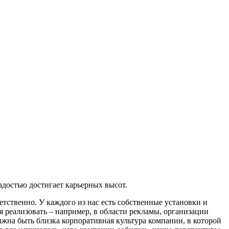
радостью достигает карьерных высот.
етственно. У каждого из нас есть собственные установки и
бя реализовать – например, в области рекламы, организации
олжна быть близка корпоративная культура компании, в которой