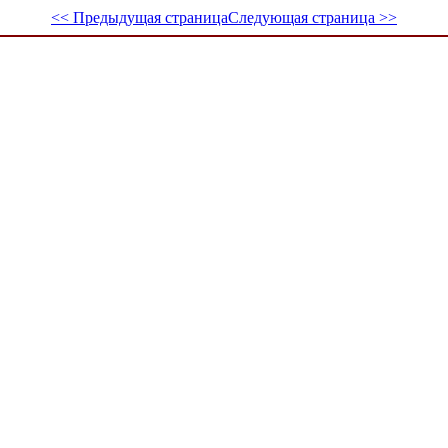
<< Предыдущая страница
Следующая страница >>