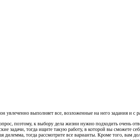
, он увлеченно выполняет все, возложенные на него задания и с 
опрос, поэтому, к выбору дела жизни нужно подходить очень отв
ские задачи, тогда ищите такую работу, в которой вы сможете се
ая дилемма, тогда рассмотрите все варианты. Кроме того, вам д