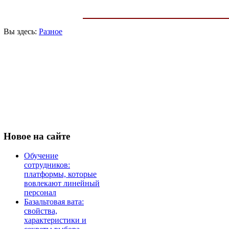
Вы здесь:
Разное
Новое
на сайте
Обучение
сотрудников:
платформы, которые
вовлекают линейный
персонал
Базальтовая вата:
свойства,
характеристики и