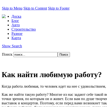
Skip to Menu
Skip to Content
Skip to Footer
Доска
Блог
Авто
Строительство
Разное
Карта
Show Search
Поиск
Как найти любимую работу?
Когда работа любимая, то человек идет на нее с удовольствием
Как же найти такую работу? Многие из нас задают себе такой в
точки зрения, по которым он и живет. Если вам по душе творче
выставок и концертов. Поэтому, если перед вами возникнет так