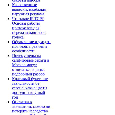
секреты выбора
Качественные
вывески: надёжная
наружная реклама
Что такое IP TCP?
Основы работы
протоколов для
передачи данных и
голоса
Обрамление и уход за
могилой: правила и
особенности
Почему цены на
сапфировые серьги в
Москве могут
отличаться в разы:
подробный разбор
Красивый букет вне
зависимости от
сезона: какие цветы
доступны круглый
год
Опечатка в
завещании: можно ли
потерять наследство