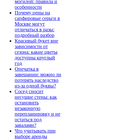
могилой: правила и
особенности
Почему цены на
сапфировые серьги в
Москве могут
отличаться в разы:
подробный разбор
Красивый букет вне
зависимости от
сезона: какие цветы
доступны круглый
год
Опечатка в
завещании: можно ли
потерять наследство
из-за одной буквы?
Сосед сносит
несущие стены: как
остановить
незаконную
перепланировку и не
остаться под
завалами?
Что учитывать при
выборе аренды