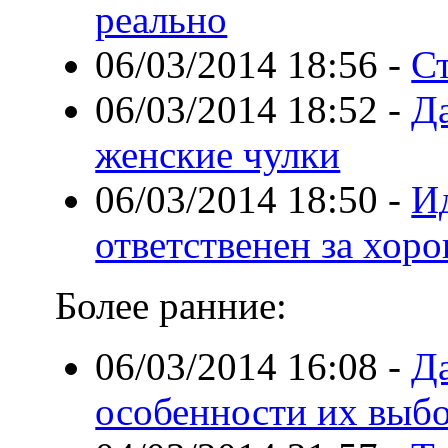
реально
06/03/2014 18:56
-
С
06/03/2014 18:52
-
Да
женские чулки
06/03/2014 18:50
-
Ид
ответственен за хор
Более ранние:
06/03/2014 16:08
-
Д
особенности их выб