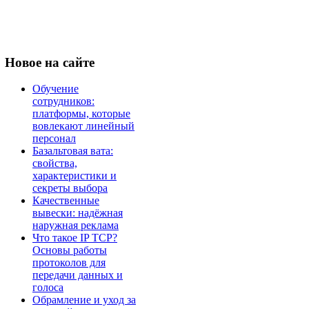
Новое
на сайте
Обучение
сотрудников:
платформы, которые
вовлекают линейный
персонал
Базальтовая вата:
свойства,
характеристики и
секреты выбора
Качественные
вывески: надёжная
наружная реклама
Что такое IP TCP?
Основы работы
протоколов для
передачи данных и
голоса
Обрамление и уход за