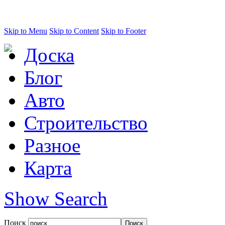
Skip to Menu
Skip to Content
Skip to Footer
Доска
Блог
Авто
Строительство
Разное
Карта
Show Search
Поиск