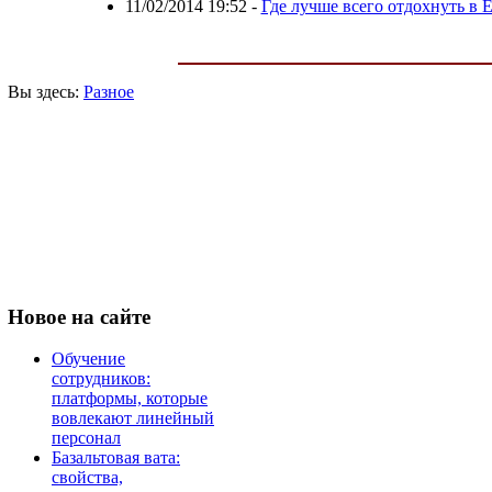
11/02/2014 19:52
-
Где лучше всего отдохнуть в 
Вы здесь:
Разное
Новое
на сайте
Обучение
сотрудников:
платформы, которые
вовлекают линейный
персонал
Базальтовая вата:
свойства,