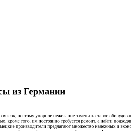
сы из Германии
но высок, поэтому упорное нежелание заменить старое оборудо
ю, кроме того, им постоянно требуется ремонт, а найти подходя
Немецкие производители предлагают множество надежных и эко