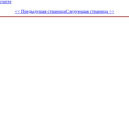
Египте
<< Предыдущая страница
Следующая страница >>