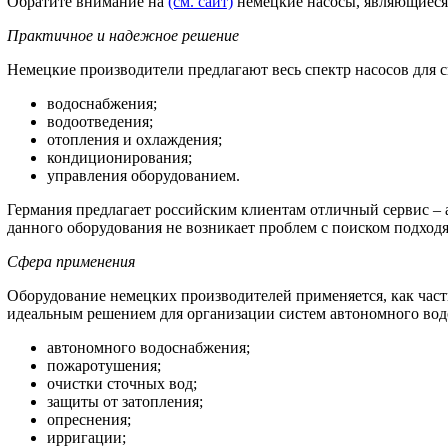
Обратите внимание на
(см. сайт)
немецкие насосы, являющиеся
Практичное и надежное решение
Немецкие производители предлагают весь спектр насосов для с
водоснабжения;
водоотведения;
отопления и охлаждения;
кондиционирования;
управления оборудованием.
Германия предлагает российским клиентам отличный сервис – 
данного оборудования не возникает проблем с поиском подход
Сфера применения
Оборудование немецких производителей применяется, как час
идеальным решением для организации систем автономного вод
автономного водоснабжения;
пожаротушения;
очистки сточных вод;
защиты от затопления;
опреснения;
ирригации;