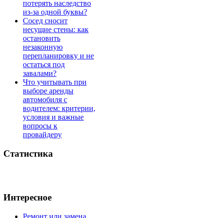
потерять наследство
из-за одной буквы?
Сосед сносит
несущие стены: как
остановить
незаконную
перепланировку и не
остаться под
завалами?
Что учитывать при
выборе аренды
автомобиля с
водителем: критерии,
условия и важные
вопросы к
провайдеру
Статистика
Интересное
Ремонт или замена