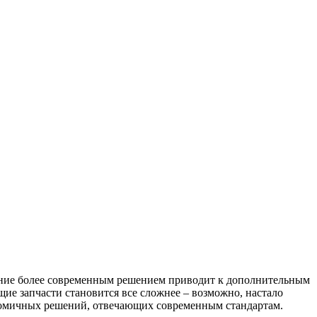
вание более современным решением приводит к дополнительным
щие запчасти становится все сложнее – возможно, настало
номичных решений, отвечающих современным стандартам.