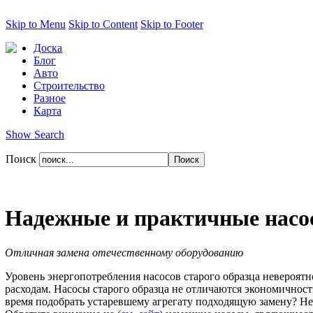
Skip to Menu
Skip to Content
Skip to Footer
Доска
Блог
Авто
Строительство
Разное
Карта
Show Search
Поиск
Надежные и практичные насо
Отличная замена отечественному оборудованию
Уровень энергопотребления насосов старого образца невероят
расходам. Насосы старого образца не отличаются экономичность
время подобрать устаревшему агрегату подходящую замену? 