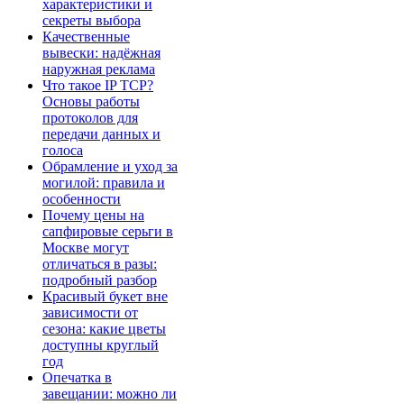
характеристики и
секреты выбора
Качественные
вывески: надёжная
наружная реклама
Что такое IP TCP?
Основы работы
протоколов для
передачи данных и
голоса
Обрамление и уход за
могилой: правила и
особенности
Почему цены на
сапфировые серьги в
Москве могут
отличаться в разы:
подробный разбор
Красивый букет вне
зависимости от
сезона: какие цветы
доступны круглый
год
Опечатка в
завещании: можно ли