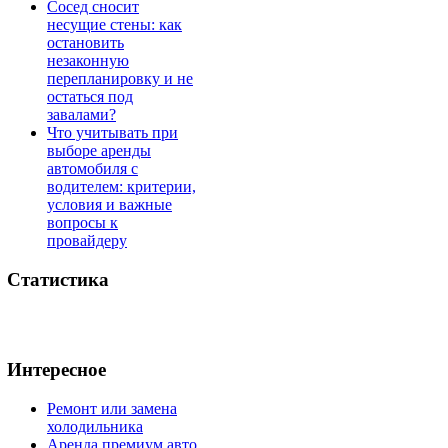
Сосед сносит
несущие стены: как
остановить
незаконную
перепланировку и не
остаться под
завалами?
Что учитывать при
выборе аренды
автомобиля с
водителем: критерии,
условия и важные
вопросы к
провайдеру
Статистика
Интересное
Ремонт или замена
холодильника
Аренда премиум авто