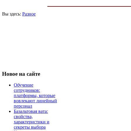
Вы здесь:
Разное
Новое
на сайте
Обучение
сотрудников:
платформы, которые
вовлекают линейный
персонал
Базальтовая вата:
свойства,
характеристики и
секреты выбора