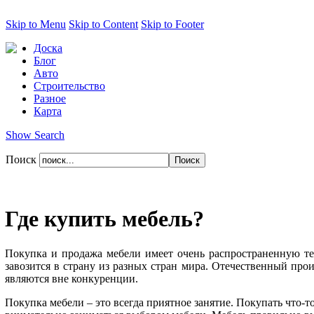
Skip to Menu
Skip to Content
Skip to Footer
Доска
Блог
Авто
Строительство
Разное
Карта
Show Search
Поиск
Где купить мебель?
Покупка и продажа мебели имеет очень распространенную те
завозится в страну из разных стран мира. Отечественный про
являются вне конкуренции.
Покупка мебели – это всегда приятное занятие. Покупать что-