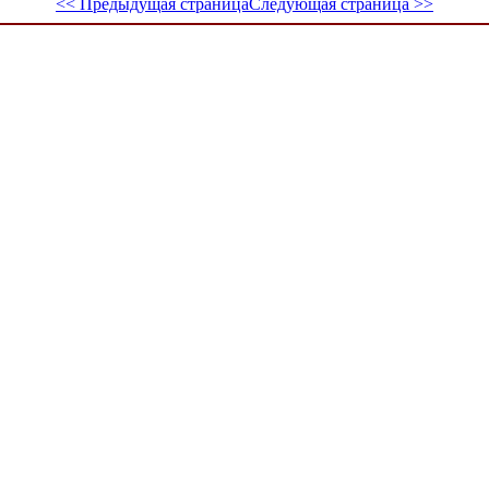
<< Предыдущая страница
Следующая страница >>