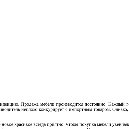
нденцию. Продажа мебели производится постоянно. Каждый г
изводитель неплохо конкурирует с импортным товаром. Однако
то новое красивое всегда приятно. Чтобы покупка мебели увенч