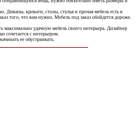
о понравившуюся вещь, нужно обязательно иметь размеры и
 Диваны, кровати, столы, стулья и прочая мебель есть в
каз того, что вам нужно. Мебель под заказ обойдется дороже.
ь максимально удачную мебель своего интерьера. Дизайнер
о сочетается с интерьером.
начинать ее обустраивать.