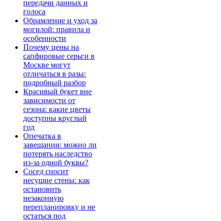
передачи данных и
голоса
Обрамление и уход за
могилой: правила и
особенности
Почему цены на
сапфировые серьги в
Москве могут
отличаться в разы:
подробный разбор
Красивый букет вне
зависимости от
сезона: какие цветы
доступны круглый
год
Опечатка в
завещании: можно ли
потерять наследство
из-за одной буквы?
Сосед сносит
несущие стены: как
остановить
незаконную
перепланировку и не
остаться под