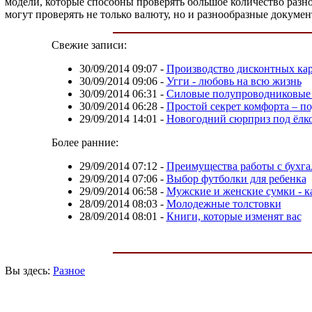
модели, которые способны проверять большое количество разн
могут проверять не только валюту, но и разнообразные докумен
Свежие записи:
30/09/2014 09:07
-
Производство дисконтных кар
30/09/2014 09:06
-
Угги - любовь на всю жизнь
30/09/2014 06:31
-
Силовые полупроводниковые
30/09/2014 06:28
-
Простой секрет комфорта – п
29/09/2014 14:01
-
Новогодний сюрприз под ёлк
Более ранние:
29/09/2014 07:12
-
Преимущества работы с бухга
29/09/2014 07:06
-
Выбор футболки для ребенка
29/09/2014 06:58
-
Мужские и женские сумки - к
28/09/2014 08:03
-
Молодежные толстовки
28/09/2014 08:01
-
Книги, которые изменят вас
Вы здесь:
Разное