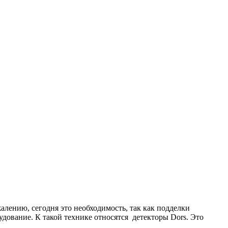
лению, сегодня это необходимость, так как подделки
дование. К такой технике относятся детекторы Dors. Это