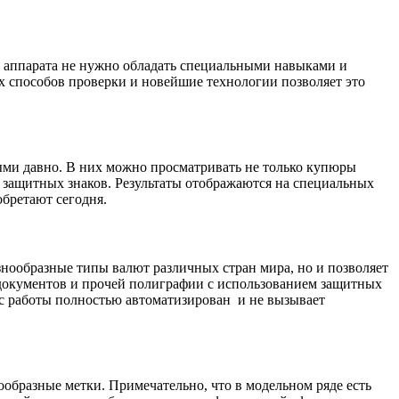
 аппарата не нужно обладать специальными навыками и
х способов проверки и новейшие технологии позволяет это
ыми давно. В них можно просматривать не только купюры
о защитных знаков. Результаты отображаются на специальных
обретают сегодня.
знообразные типы валют различных стран мира, но и позволяет
и документов и прочей полиграфии с использованием защитных
есс работы полностью автоматизирован и не вызывает
образные метки. Примечательно, что в модельном ряде есть