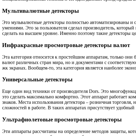
Мультивалютные детекторы
Это мульвалютные детекторы полностью автоматизированы и о
умениями. Это за пользователя сделал производитель, который
сделать на высшем уровне. Именно поэтому такие детекторы ц
Инфракрасные просмотровые детекторы валют
Эта категория относится к простейшим аппаратам, только он
валют различных стран мира, но и документами с соответствую
жк экранах. Вообщем-то, эта категория является наиболее эко
Универсальные детекторы
Еще один вид техники от производителя Dors. Это многофункци
это сделать максимально комфортно. Этот аппарат работает ко
знаков. Места использования детектора – розничная торговля,
сложностей в работе. В таких аппаратах присутствует удобный
Ультрафиолетовые просмотровые детекторы
Эти аппараты рассчитаны на определение методов защиты, кот