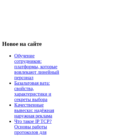
Новое
на сайте
Обучение
сотрудников:
платформы, которые
вовлекают линейный
персонал
Базальтовая вата:
свойства,
характеристики и
секреты выбора
Качественные
вывески: надёжная
наружная реклама
Что такое IP TCP?
Основы работы
протоколов для