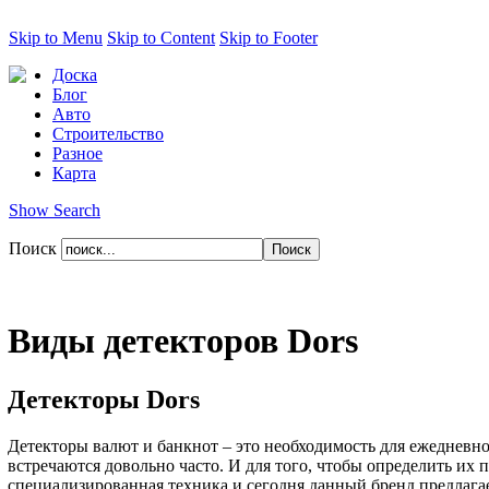
Skip to Menu
Skip to Content
Skip to Footer
Доска
Блог
Авто
Строительство
Разное
Карта
Show Search
Поиск
Виды детекторов Dors
Детекторы Dors
Детекторы валют и банкнот – это необходимость для ежедневно
встречаются довольно часто. И для того, чтобы определить их
специализированная техника и сегодня данный бренд предлага