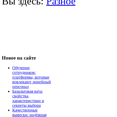
Вы здесь:
Разное
Новое
на сайте
Обучение
сотрудников:
платформы, которые
вовлекают линейный
персонал
Базальтовая вата:
свойства,
характеристики и
секреты выбора
Качественные
вывески: надёжная