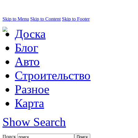
Skip to Menu
Skip to Content
Skip to Footer
Доска
Блог
Авто
Строительство
Разное
Карта
Show Search
Поиск