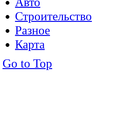
Авто
Строительство
Разное
Карта
Go to Top