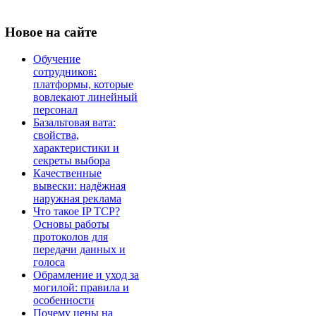
Новое
на сайте
Обучение
сотрудников:
платформы, которые
вовлекают линейный
персонал
Базальтовая вата:
свойства,
характеристики и
секреты выбора
Качественные
вывески: надёжная
наружная реклама
Что такое IP TCP?
Основы работы
протоколов для
передачи данных и
голоса
Обрамление и уход за
могилой: правила и
особенности
Почему цены на