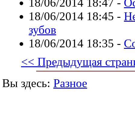
18/06/2014 18:47
-
О
18/06/2014 18:45
-
Н
зубов
18/06/2014 18:35
-
С
<< Предыдущая стран
Вы здесь:
Разное