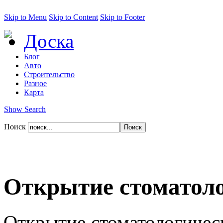
Skip to Menu
Skip to Content
Skip to Footer
Доска
Блог
Авто
Строительство
Разное
Карта
Show Search
Поиск
Открытие стоматоло
Открытие стоматологичес