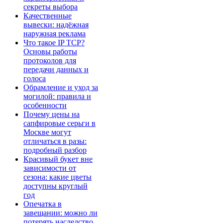
секреты выбора
Качественные
вывески: надёжная
наружная реклама
Что такое IP TCP?
Основы работы
протоколов для
передачи данных и
голоса
Обрамление и уход за
могилой: правила и
особенности
Почему цены на
сапфировые серьги в
Москве могут
отличаться в разы:
подробный разбор
Красивый букет вне
зависимости от
сезона: какие цветы
доступны круглый
год
Опечатка в
завещании: можно ли
потерять наследство