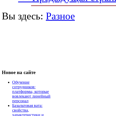
Вы здесь:
Разное
Новое
на сайте
Обучение
сотрудников:
платформы, которые
вовлекают линейный
персонал
Базальтовая вата:
свойства,
характеристики и