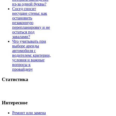
из-за одной буквы?
Сосед сносит
несущие стены: как
остановить
незаконную
перепланировку и не
остаться под
завалами?
Что учитывать при
выборе аренды
автомобиля с
водителем: критерии,
условия и важные
вопросы к
провайдеру
Статистика
Интересное
Ремонт или замена