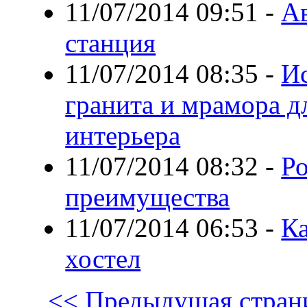
11/07/2014 09:51
-
Ав
станция
11/07/2014 08:35
-
И
гранита и мрамора 
интерьера
11/07/2014 08:32
-
Ро
преимущества
11/07/2014 06:53
-
Ка
хостел
<< Предыдущая стран