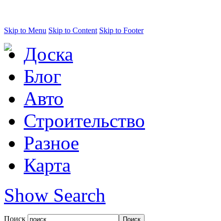
Skip to Menu
Skip to Content
Skip to Footer
Доска
Блог
Авто
Строительство
Разное
Карта
Show Search
Поиск