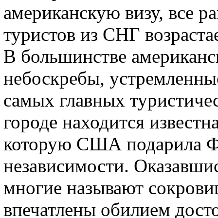
американскую визу, все р
туристов из СНГ возрастае
В большинстве американс
небоскребы, устремленные
самых главных туристичес
городе находится известн
которую США подарила Ф
независимости. Оказавши
многие называют сокрови
впечатлены обилием дост