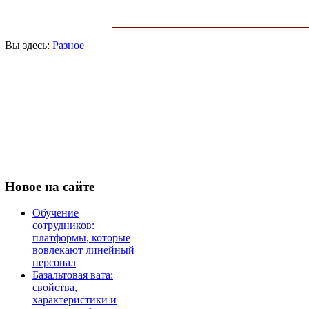
Вы здесь:
Разное
Новое
на сайте
Обучение
сотрудников:
платформы, которые
вовлекают линейный
персонал
Базальтовая вата:
свойства,
характеристики и