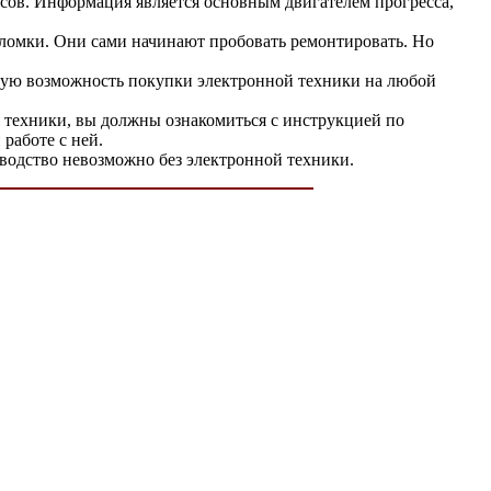
сов. Информация является основным двигателем прогресса,
оломки. Они сами начинают пробовать ремонтировать. Но
ичную возможность покупки электронной техники на любой
я техники, вы должны ознакомиться с инструкцией по
работе с ней.
зводство невозможно без электронной техники.