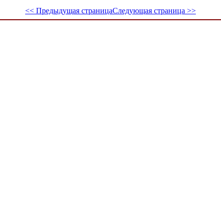
<< Предыдущая страница
Следующая страница >>