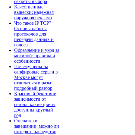
секреты выбора
Качественные
вывески: надёжная
наружная реклама
Что такое IP TCP?
Основы работы
протоколов для
передачи данных и
голоса
Обрамление и уход за
могилой: правила и
особенности
Почему цены на
сапфировые серьги в
Москве могут
отличаться в разы:
подробный разбор
Красивый букет вне
зависимости от
сезона: какие цветы
доступны круглый
год
Опечатка в
завещании: можно ли
потерять наследство