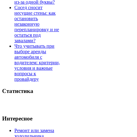
из-за одной буквы?
Сосед сносит
несущие стены: как
остановить
незаконную
перепланировку и не
остаться под
завалами?
Что учитывать при
выборе аренды
автомобиля с
водителем: критерии,
условия и важные
вопросы к
провайдеру
Статистика
Интересное
Ремонт или замена
холодильника