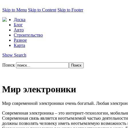
Skip to Menu
Skip to Content
Skip to Footer
Доска
Блог
Авто
Строительство
Разное
Карта
Show Search
Поиск
Мир электроники
Мир современной электроники очень богатый. Любая электрони
Современная электроника – это интернет-технологии, мобильн
Современная связь является неотъемлемой частью деятельности ч
должны позволять человеку иметь неотъемлемую возможность п