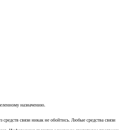
деленному назначению.
ез средств связи никак не обойтись. Любые средства связи