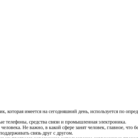
к, которая имеется на сегодняшний день, используется по опре
ые телефоны, средства связи и промышленная электроника.
еловека. Не важно, в какой сфере занят человек, главное, что б
оддерживать связь друг с другом.