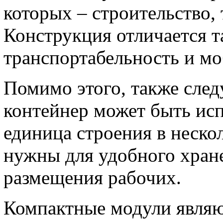
которых – строительство, 
Конструкция отличается 
транспортабельность и м
Помимо этого, также следу
контейнер может быть ис
единица строения в неско
нужны для удобного хран
размещения рабочих.
Компактные модули являю