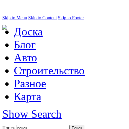
Skip to Menu
Skip to Content
Skip to Footer
Доска
Блог
Авто
Строительство
Разное
Карта
Show Search
Поиск