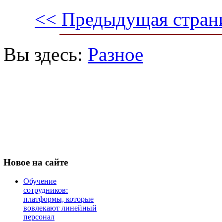
<< Предыдущая стран
Вы здесь:
Разное
Новое
на сайте
Обучение
сотрудников:
платформы, которые
вовлекают линейный
персонал