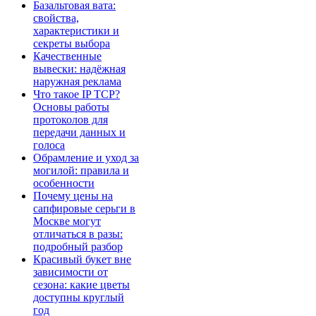
Базальтовая вата:
свойства,
характеристики и
секреты выбора
Качественные
вывески: надёжная
наружная реклама
Что такое IP TCP?
Основы работы
протоколов для
передачи данных и
голоса
Обрамление и уход за
могилой: правила и
особенности
Почему цены на
сапфировые серьги в
Москве могут
отличаться в разы:
подробный разбор
Красивый букет вне
зависимости от
сезона: какие цветы
доступны круглый
год