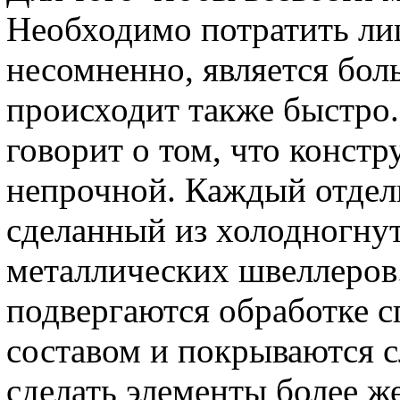
Необходимо потратить лиш
несомненно, является бо
происходит также быстро.
говорит о том, что конст
непрочной. Каждый отдель
сделанный из холодногну
металлических швеллеров
подвергаются обработке 
составом и покрываются с
сделать элементы более ж