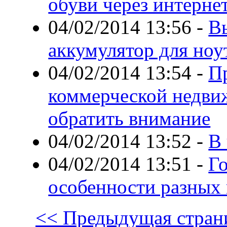
обуви через интерне
04/02/2014 13:56
-
В
аккумулятор для ноу
04/02/2014 13:54
-
П
коммерческой недви
обратить внимание
04/02/2014 13:52
-
В 
04/02/2014 13:51
-
Г
особенности разных 
<< Предыдущая стран