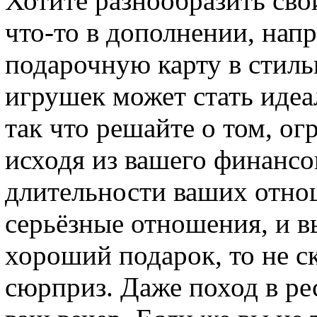
Хотите разнообразить сво
что-то в дополнении, нап
подарочную карту в стиль
игрушек может стать идеа
так что решайте о том, ог
исходя из вашего финансо
длительности ваших отнош
серьёзные отношения, и в
хороший подарок, то не с
сюрприз. Даже поход в ре