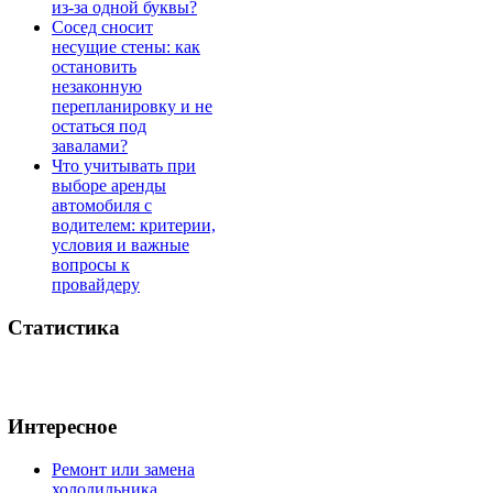
из-за одной буквы?
Сосед сносит
несущие стены: как
остановить
незаконную
перепланировку и не
остаться под
завалами?
Что учитывать при
выборе аренды
автомобиля с
водителем: критерии,
условия и важные
вопросы к
провайдеру
Статистика
Интересное
Ремонт или замена
холодильника