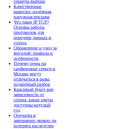
секреты выбора
Качественные
вывески: надёжная
наружная реклама
Что такое IP TCP?
Основы работы
протоколов для
передачи данных и
голоса
Обрамление и уход за
могилой: правила и
особенности
Почему цены на
сапфировые серьги в
Москве могут
отличаться в разы:
подробный разбор
Красивый букет вне
зависимости от
сезона: какие цветы
доступны круглый
год
Опечатка в
завещании: можно ли
потерять наследство