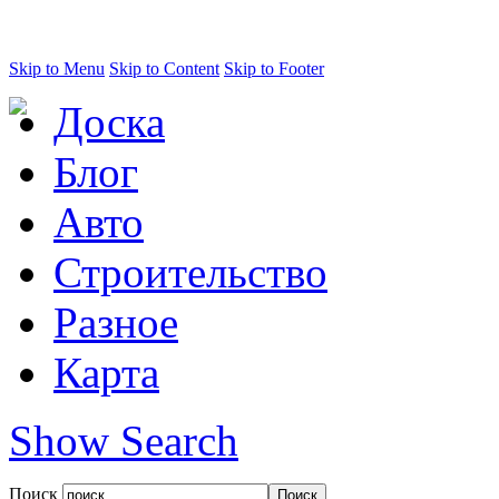
Skip to Menu
Skip to Content
Skip to Footer
Доска
Блог
Авто
Строительство
Разное
Карта
Show Search
Поиск