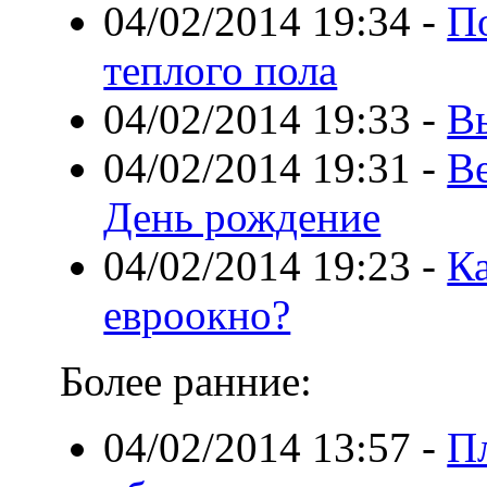
04/02/2014 19:34
-
П
теплого пола
04/02/2014 19:33
-
В
04/02/2014 19:31
-
В
День рождение
04/02/2014 19:23
-
К
евроокно?
Более ранние:
04/02/2014 13:57
-
П