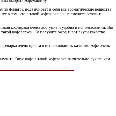
т вам выбрать кофемашину.
ая по фильтру, вода вбирает в себя все ароматические вещества
нус в том, что в такой кофеварке вы не сможете готовить
Такая кофеврака очень доступна и удобна в использовании. Вы
такой кофеваркой. То получите ожог, и вот вкуси качество
офеварка очень проста в использовании, качество кофе очень
лучить. Вкус кофе в такой кофеварке значительно лучше, чем