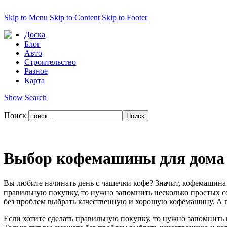
Skip to Menu
Skip to Content
Skip to Footer
Доска
Блог
Авто
Строительство
Разное
Карта
Show Search
Поиск
Выбор кофемашины для дома
Вы любите начинать день с чашечки кофе? Значит, кофемашина 
правильную покупку, то нужно запомнить несколько простых со
без проблем выбрать качественную и хорошую кофемашину. А п
Если хотите сделать правильную покупку, то нужно запомнить н