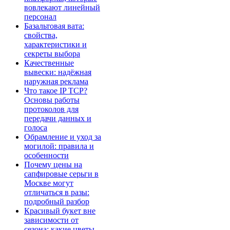
вовлекают линейный
персонал
Базальтовая вата:
свойства,
характеристики и
секреты выбора
Качественные
вывески: надёжная
наружная реклама
Что такое IP TCP?
Основы работы
протоколов для
передачи данных и
голоса
Обрамление и уход за
могилой: правила и
особенности
Почему цены на
сапфировые серьги в
Москве могут
отличаться в разы:
подробный разбор
Красивый букет вне
зависимости от
сезона: какие цветы