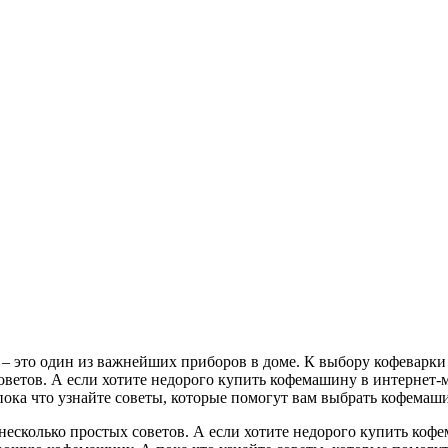
– это один из важнейших приборов в доме. К выбору кофеварки 
ветов. А если хотите недорого купить кофемашину в интернет-ма
ока что узнайте советы, которые помогут вам выбрать кофемаши
есколько простых советов. А если хотите недорого купить кофем