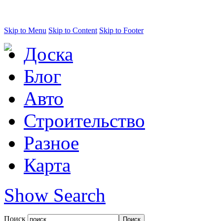
Skip to Menu
Skip to Content
Skip to Footer
Доска
Блог
Авто
Строительство
Разное
Карта
Show Search
Поиск