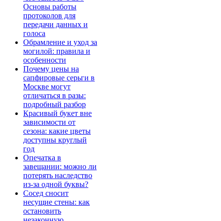
Основы работы
протоколов для
передачи данных и
голоса
Обрамление и уход за
могилой: правила и
особенности
Почему цены на
сапфировые серьги в
Москве могут
отличаться в разы:
подробный разбор
Красивый букет вне
зависимости от
сезона: какие цветы
доступны круглый
год
Опечатка в
завещании: можно ли
потерять наследство
из-за одной буквы?
Сосед сносит
несущие стены: как
остановить
незаконную