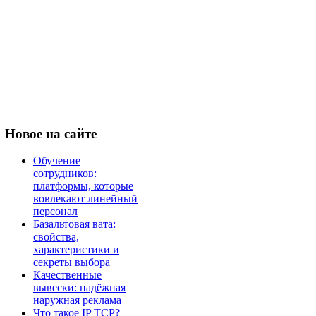
Новое
на сайте
Обучение
сотрудников:
платформы, которые
вовлекают линейный
персонал
Базальтовая вата:
свойства,
характеристики и
секреты выбора
Качественные
вывески: надёжная
наружная реклама
Что такое IP TCP?