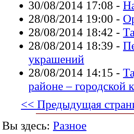
30/08/2014 17:08
-
Н
28/08/2014 19:00
-
О
28/08/2014 18:42
-
Т
28/08/2014 18:39
-
П
украшений
28/08/2014 14:15
-
Т
районе – городской 
<< Предыдущая стран
Вы здесь:
Разное