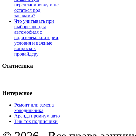
перепланировку и не
остаться под
завалами?
Что учитывать при
выборе аренды
автомобиля с
водителем: критерии,
условия и важные
вопросы к
провайдеру
Статистика
Интересное
Ремонт или замена
холодильника
Аренда премиум авто
Тик-ток подписчики
© 2026 . Все права защищ