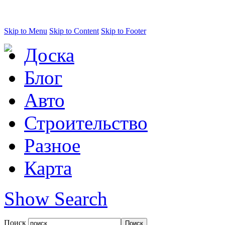
Skip to Menu
Skip to Content
Skip to Footer
Доска
Блог
Авто
Строительство
Разное
Карта
Show Search
Поиск