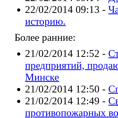
22/02/2014 09:13
-
Ча
историю.
Более ранние:
21/02/2014 12:52
-
Ст
предприятий, прода
Минске
21/02/2014 12:50
-
С
21/02/2014 12:49
-
Св
противопожарных во