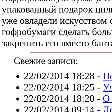
упакованный подарок цил
уже овладели искусством 
гофробумаги сделать боль
закрепить его вместо бант
Свежие записи:
22/02/2014 18:28
-
П
22/02/2014 18:25
-
У
22/02/2014 18:20
-
О
22/02/2014 09:14
-
До