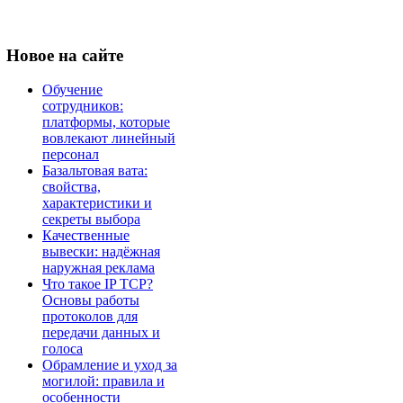
Новое
на сайте
Обучение
сотрудников:
платформы, которые
вовлекают линейный
персонал
Базальтовая вата:
свойства,
характеристики и
секреты выбора
Качественные
вывески: надёжная
наружная реклама
Что такое IP TCP?
Основы работы
протоколов для
передачи данных и
голоса
Обрамление и уход за
могилой: правила и
особенности