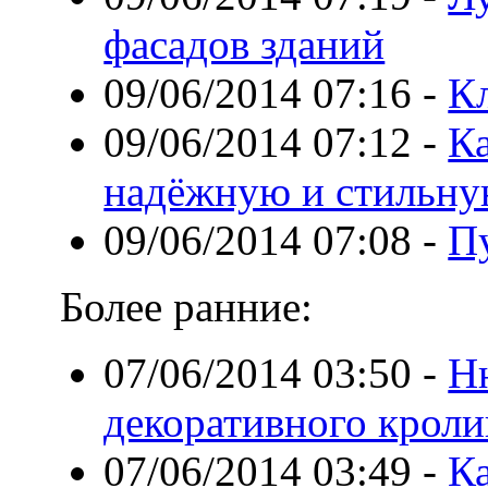
фасадов зданий
09/06/2014 07:16
-
К
09/06/2014 07:12
-
Ка
надёжную и стильн
09/06/2014 07:08
-
П
Более ранние:
07/06/2014 03:50
-
Н
декоративного кроли
07/06/2014 03:49
-
К