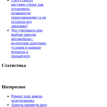
Сосед сносит
несущие стены: как
остановить
незаконную
перепланировку и не
остаться под
завалами?
Что учитывать при
выборе аренды
автомобиля с
водителем: критерии,
условия и важные
вопросы к
провайдеру
Статистика
Интересное
Ремонт или замена
холодильника
Аренда премиум авто