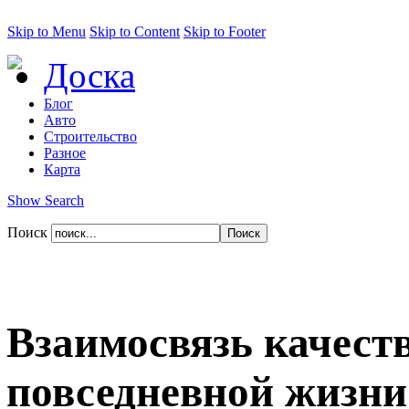
Skip to Menu
Skip to Content
Skip to Footer
Доска
Блог
Авто
Строительство
Разное
Карта
Show Search
Поиск
Взаимосвязь качест
повседневной жизни