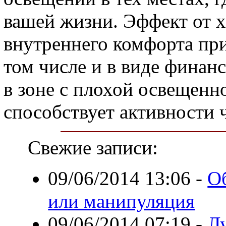
вашей жизни. Эффект от х
внутреннего комфорта при
том числе и в виде финан
в зоне с плохой освещенн
способствует активности 
Свежие записи:
09/06/2014 13:06
-
О
или манипуляция
09/06/2014 07:19
-
Л