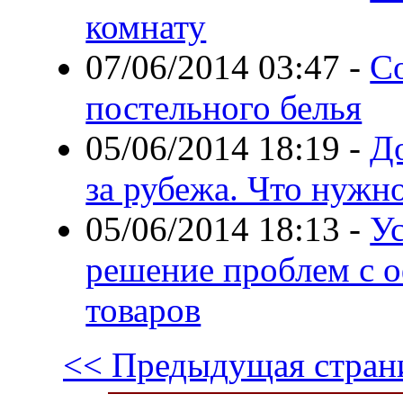
комнату
07/06/2014 03:47
-
С
постельного белья
05/06/2014 18:19
-
До
за рубежа. Что нужн
05/06/2014 18:13
-
У
решение проблем с 
товаров
<< Предыдущая стран