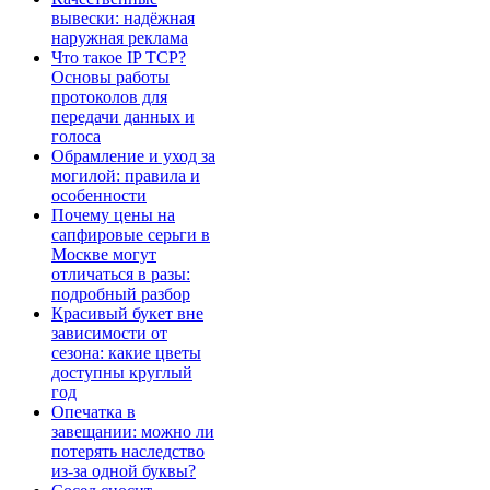
вывески: надёжная
наружная реклама
Что такое IP TCP?
Основы работы
протоколов для
передачи данных и
голоса
Обрамление и уход за
могилой: правила и
особенности
Почему цены на
сапфировые серьги в
Москве могут
отличаться в разы:
подробный разбор
Красивый букет вне
зависимости от
сезона: какие цветы
доступны круглый
год
Опечатка в
завещании: можно ли
потерять наследство
из-за одной буквы?