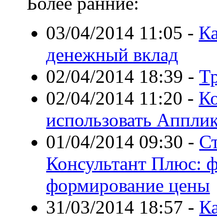
Более ранние:
03/04/2014 11:05
-
К
денежный вклад
02/04/2014 18:39
-
Т
02/04/2014 11:20
-
К
использовать Апплик
01/04/2014 09:30
-
С
Консультант Плюс: 
формирование цены
31/03/2014 18:57
-
К