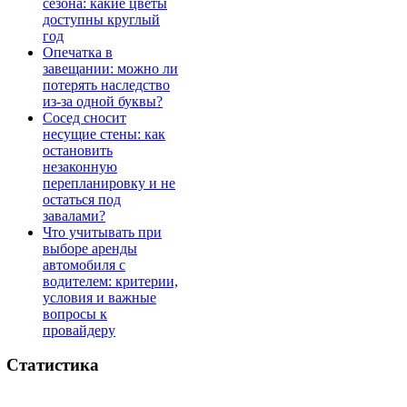
сезона: какие цветы
доступны круглый
год
Опечатка в
завещании: можно ли
потерять наследство
из-за одной буквы?
Сосед сносит
несущие стены: как
остановить
незаконную
перепланировку и не
остаться под
завалами?
Что учитывать при
выборе аренды
автомобиля с
водителем: критерии,
условия и важные
вопросы к
провайдеру
Статистика