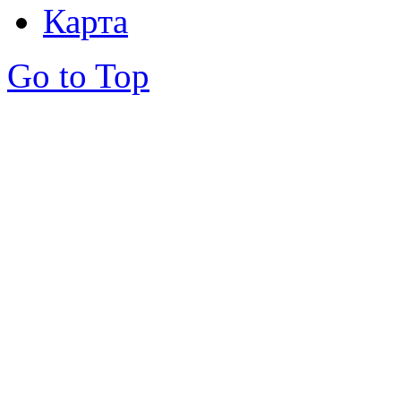
Карта
Go to Top