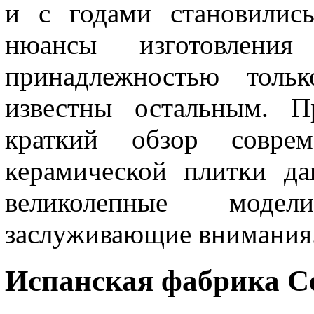
и с годами становилис
нюансы изготовлен
принадлежностью толь
известны остальным. П
краткий обзор совре
керамической плитки да
великолепные модел
заслуживающие внимания
Испанская фабрика Ce