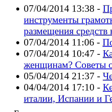
07/04/2014 13:38
-
П
инструменты грамот
размещения средств 
07/04/2014 11:06
-
По
07/04/2014 10:47
-
Ка
женщинам? Советы о
05/04/2014 21:37
-
Че
04/04/2014 17:10
-
Ке
италии, Испании и 