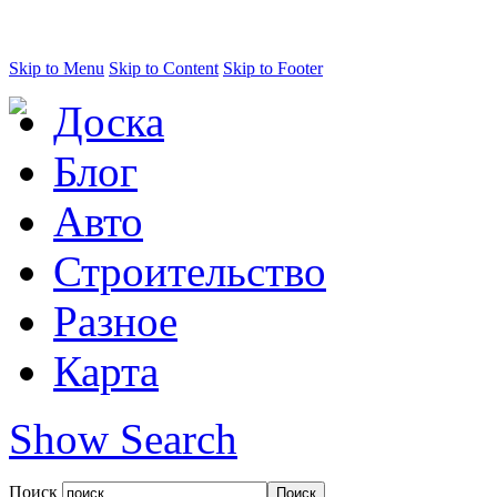
Skip to Menu
Skip to Content
Skip to Footer
Доска
Блог
Авто
Строительство
Разное
Карта
Show Search
Поиск