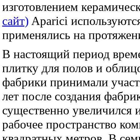
изготовлением керамическ
сайт)
Aparici используютс
применялись на протяжени
В настоящий период време
плитку для полов и облицо
фабрики принимали участи
лет после создания фабри
существенно увеличился и
рабочее пространство ком
квадратных метров. В сем