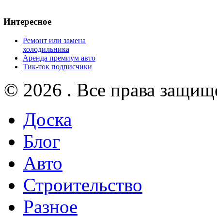
Интересное
Ремонт или замена
холодильника
Аренда премиум авто
Тик-ток подписчики
© 2026 . Все права защищ
Доска
Блог
Авто
Строительство
Разное