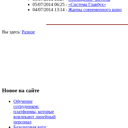
05/07/2014 06:25
-
«Система Главбух»
04/07/2014 13:14
-
Жанры современного кино
Вы здесь:
Разное
Новое
на сайте
Обучение
сотрудников:
платформы, которые
вовлекают линейный
персонал
Базальтовая вата: