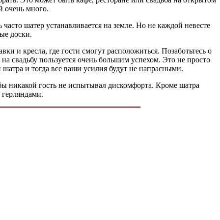
й очень много.
часто шатер устанавливается на земле. Но не каждой невесте
ые доски.
ки и кресла, где гости смогут расположиться. Позаботьтесь о
на свадьбу пользуется очень большим успехом. Это не просто
 шатра и тогда все ваши усилия будут не напрасными.
обы никакой гость не испытывал дискомфорта. Кроме шатра
 герляндами.