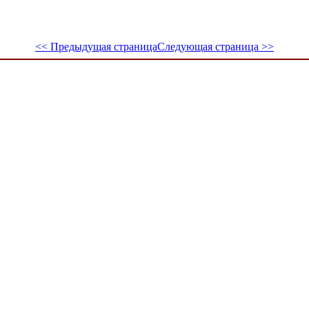
<< Предыдущая страница
Следующая страница >>