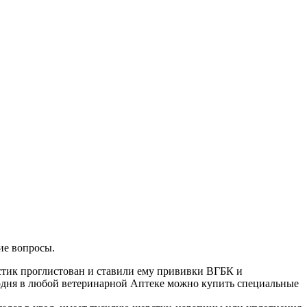
ие вопросы.
астик проглистован и ставили ему прививки ВГБК и
годня в любой ветеринарной Аптеке можно купить специальные