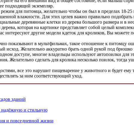
отрите на его внешний вид и общее состояние, если малыш спря
лее подходящий экземпляр.
жим для питомца, желательно чтобы он был в пределах 18-25 г
ышенной влажности. Для этих целев важно правильно подобрать 
циальные деревянные клетки из дерева большого размера и в не
 дерева, которая на картинке представляет собой целый комплек
ас интересуют другие модели кдеток для кроликов, Вы можете п
бычно показывают в мультфильмах, такое отношение к питомцу ош
ый исход. Желательно аккуратно брать одной рукой под брюшко и
бодном доступе, многие владельцы используют автопоилки для эт
ния. Желательно сделать для кролика несколько поилок, тогда у
достями, все это нарушит пищеварение у животного и будет ему 
ествлять за ним соответствующий уход.
садов зданий
ь надёжную и стильную
ния и повседневной жизни