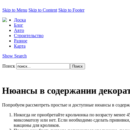
Skip to Menu
Skip to Content
Skip to Footer
Доска
Блог
Авто
Строительство
Разное
Карта
Show Search
Поиск
Нюансы в содержании декора
Попробуем рассмотреть простые и доступные нюансы в содержа
Никогда не приобретайте крольчонка по возрасту менее 4
миксоматозу или нет. Если необходимо сделать прививки
вакцины для кроликов.