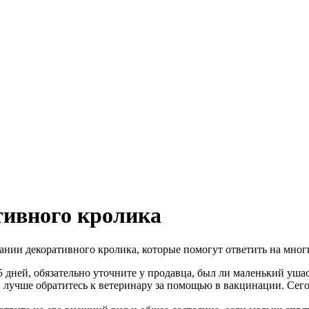
тивного кролика
нии декоративного кролика, которые помогут ответить на мног
5 дней, обязательно уточните у продавца, был ли маленький уш
, лучше обратитесь к ветеринару за помощью в вакцинации. Се