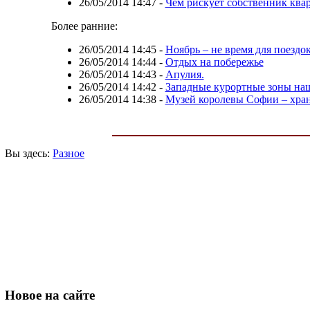
26/05/2014 14:47
-
Чем рискует собственник квар
Более ранние:
26/05/2014 14:45
-
Ноябрь – не время для поездо
26/05/2014 14:44
-
Отдых на побережье
26/05/2014 14:43
-
Апулия.
26/05/2014 14:42
-
Западные курортные зоны на
26/05/2014 14:38
-
Музей королевы Cофии – хра
Вы здесь:
Разное
Новое
на сайте