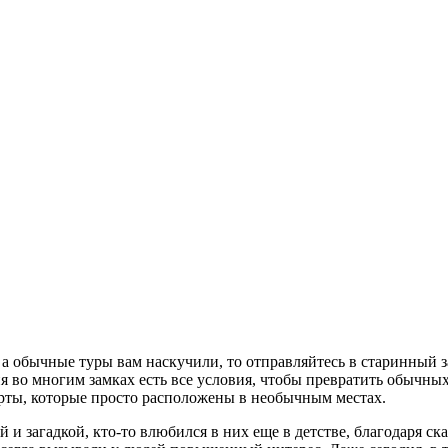
, а обычные туры вам наскучили, то отправляйтесь в старинный 
я во многим замках есть все условия, чтобы превратить обычных
орты, которые просто расположены в необычным местах.
 загадкой, кто-то влюбился в них еще в детстве, благодаря сказ