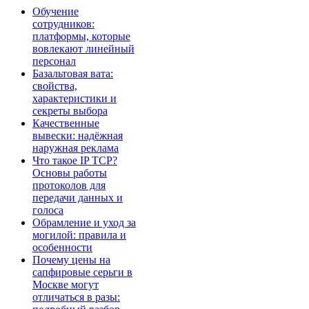
Обучение
сотрудников:
платформы, которые
вовлекают линейный
персонал
Базальтовая вата:
свойства,
характеристики и
секреты выбора
Качественные
вывески: надёжная
наружная реклама
Что такое IP TCP?
Основы работы
протоколов для
передачи данных и
голоса
Обрамление и уход за
могилой: правила и
особенности
Почему цены на
сапфировые серьги в
Москве могут
отличаться в разы: