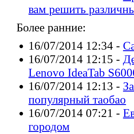
вам решить различн
Более ранние:
16/07/2014 12:34
-
Ca
16/07/2014 12:15
-
Д
Lenovo IdeaTab S600
16/07/2014 12:13
-
За
популярный таобао
16/07/2014 07:21
-
Ев
городом