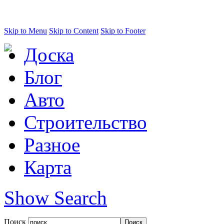
Skip to Menu
Skip to Content
Skip to Footer
Доска
Блог
Авто
Строительство
Разное
Карта
Show Search
Поиск