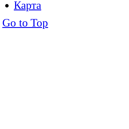
Карта
Go to Top