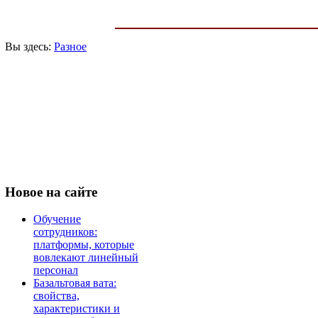
Вы здесь:
Разное
Новое
на сайте
Обучение
сотрудников:
платформы, которые
вовлекают линейный
персонал
Базальтовая вата:
свойства,
характеристики и