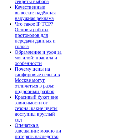
секреты выбора
Качественные
вывески: надёжная
наружная реклама
Что такое IP TCP?
Основы работы
протоколов для
передачи данных и
голоса
Обрамление и уход за
могилой: правила и
особенности
Почему цены на
сапфировые серьги в
Москве могут
отличаться в разы:
подробный разбор
Красивый букет вне
зависимости от
сезона: какие цветы
доступны круглый
год
Опечатка в
завещании: можно ли
потерять наследство