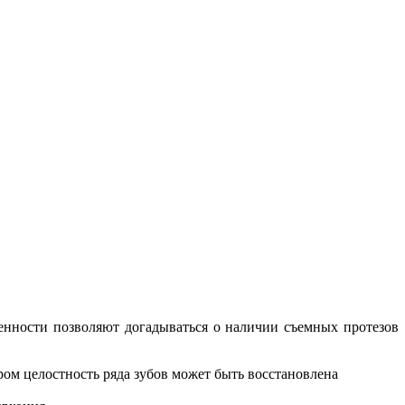
нности позволяют догадываться о наличии съемных протезов
ром целостность ряда зубов может быть восстановлена