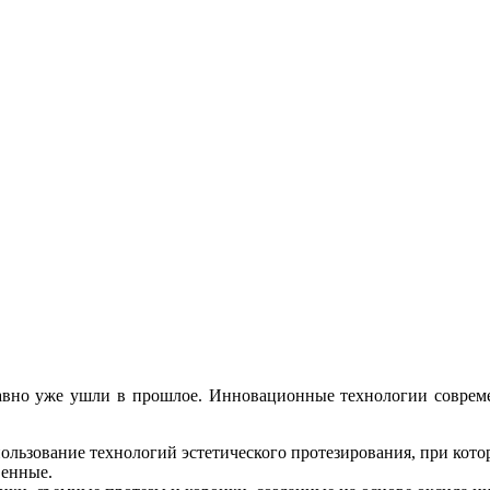
авно уже ушли в прошлое. Инновационные технологии совреме
ользование технологий эстетического протезирования, при кото
венные.