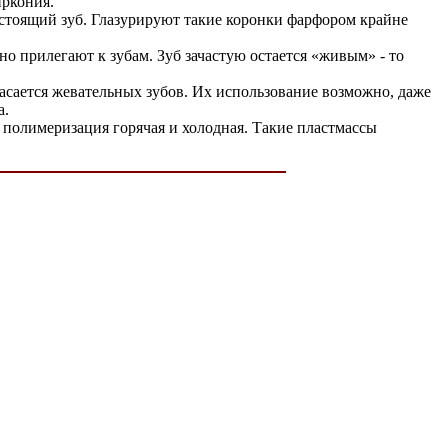
иркония.
астоящий зуб. Глазурируют такие коронки фарфором крайне
о прилегают к зубам. Зуб зачастую остается «живым» - то
касается жевательных зубов. Их использование возможно, даже
а.
 полимеризация горячая и холодная. Такие пластмассы