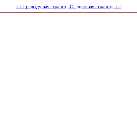
<< Предыдущая страница
Следующая страница >>