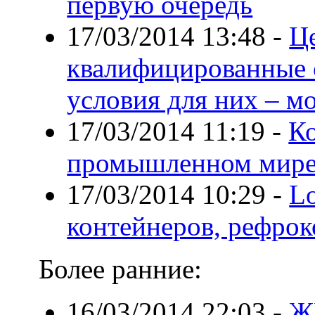
первую очередь
17/03/2014 13:48
-
Це
квалифицированные 
условия для них – м
17/03/2014 11:19
-
К
промышленном мир
17/03/2014 10:29
-
Lo
контейнеров, рефрок
Более ранние:
16/03/2014 22:03
-
Ж