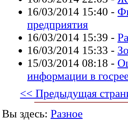
16/03/2014 15:40
-
Ф
предприятия
16/03/2014 15:39
-
Ра
16/03/2014 15:33
-
Зо
15/03/2014 08:18
-
О
информации в госре
<< Предыдущая стран
Вы здесь:
Разное