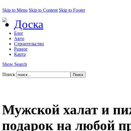
Skip to Menu
Skip to Content
Skip to Footer
Доска
Блог
Авто
Строительство
Разное
Карта
Show Search
Поиск
Мужской халат и пи
подарок на любой п