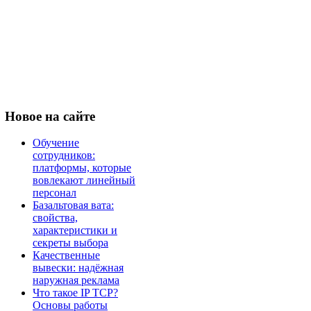
Новое
на сайте
Обучение
сотрудников:
платформы, которые
вовлекают линейный
персонал
Базальтовая вата:
свойства,
характеристики и
секреты выбора
Качественные
вывески: надёжная
наружная реклама
Что такое IP TCP?
Основы работы