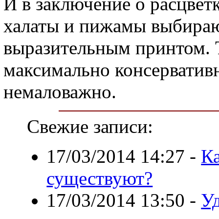
И в заключение о расцвет
халаты и пижамы выбираю
выразительным принтом. Т
максимально консервативн
немаловажно.
Свежие записи:
17/03/2014 14:27
-
К
существуют?
17/03/2014 13:50
-
Уд