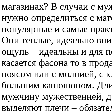
магазинах? В случаи с му
нужно определиться с мат
популярные и самые прак
Они теплые, идеально впи
ощупь – идеальны и для по
касается фасона то в про
поясом или с молнией, с 
большим капюшоном. Дли
мужчину мужественней, д
выделяют плечи – обязате