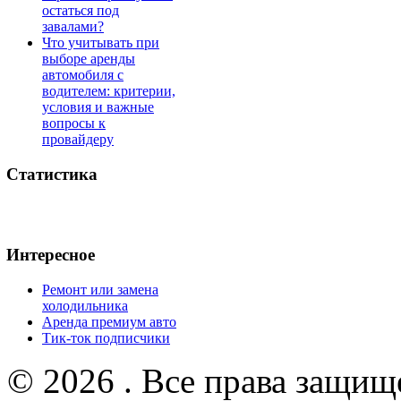
остаться под
завалами?
Что учитывать при
выборе аренды
автомобиля с
водителем: критерии,
условия и важные
вопросы к
провайдеру
Статистика
Интересное
Ремонт или замена
холодильника
Аренда премиум авто
Тик-ток подписчики
© 2026 . Все права защищ