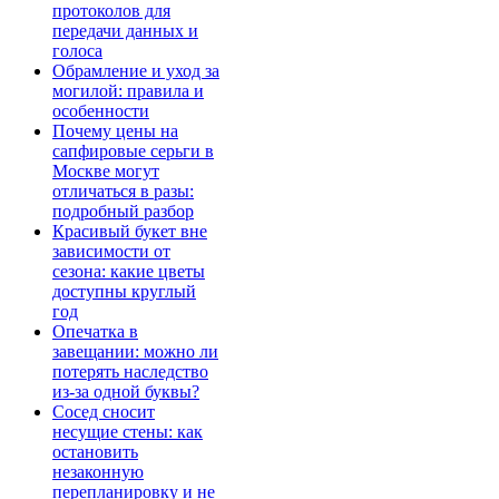
протоколов для
передачи данных и
голоса
Обрамление и уход за
могилой: правила и
особенности
Почему цены на
сапфировые серьги в
Москве могут
отличаться в разы:
подробный разбор
Красивый букет вне
зависимости от
сезона: какие цветы
доступны круглый
год
Опечатка в
завещании: можно ли
потерять наследство
из-за одной буквы?
Сосед сносит
несущие стены: как
остановить
незаконную
перепланировку и не