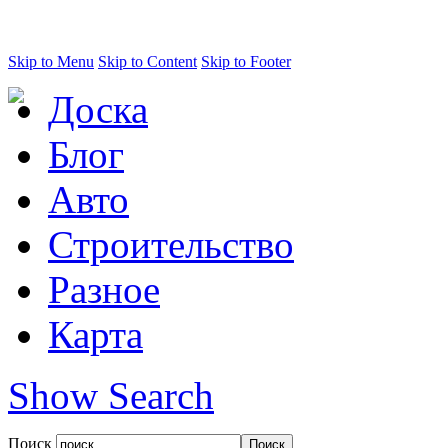
Skip to Menu
Skip to Content
Skip to Footer
Доска
Блог
Авто
Строительство
Разное
Карта
Show Search
Поиск