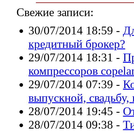
Свежие записи:
30/07/2014 18:59
-
Д
кредитный брокер?
29/07/2014 18:31
-
П
компрессоров copela
29/07/2014 07:39
-
Ко
выпускной, свадьбу,
28/07/2014 19:45
-
О
28/07/2014 09:38
-
Т