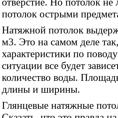
отверстие. Но потолок не 
потолок острыми предмета
Натяжной потолок выдержи
м3. Это на самом деле так
характеристики по поводу
ситуации все будет зависе
количество воды. Площад
длины и ширины.
Глянцевые натяжные пото
Сказать, что это правда н