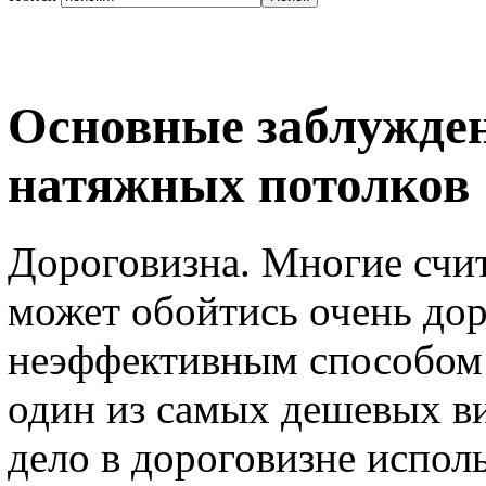
Основные заблужден
натяжных потолков
Дороговизна. Многие счит
может обойтись очень дор
неэффективным способом о
один из самых дешевых ви
дело в дороговизне испол