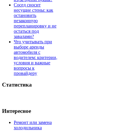
Сосед сносит
несущие стены: как
остановить
незаконную
перепланировку и не
остаться под
завалами?
Что учитывать при
выборе аренды
автомобиля с
водителем: критерии,
условия и важные
вопросы к
провайдеру
Статистика
Интересное
Ремонт или замена
холодильника