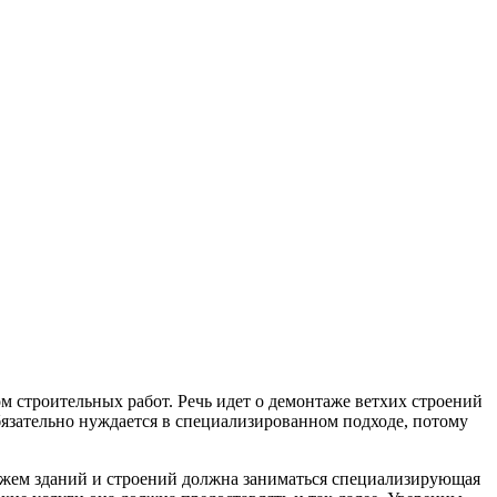
м строительных работ. Речь идет о демонтаже ветхих строений
бязательно нуждается в специализированном подходе, потому
тажем зданий и строений должна заниматься специализирующая