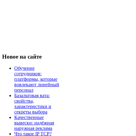
Новое
на сайте
Обучение
сотрудников:
платформы, которые
вовлекают линейный
персонал
Базальтовая вата:
свойства,
характеристики и
секреты выбора
Качественные
вывески: надёжная
наружная реклама
Что такое IP TCP?