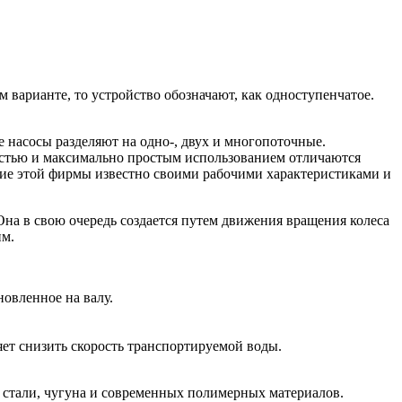
 варианте, то устройство обозначают, как одноступенчатое.
е насосы разделяют на одно-, двух и многопоточные.
стью и максимально простым использованием отличаются
ание этой фирмы известно своими рабочими характеристиками и
Она в свою очередь создается путем движения вращения колеса
им.
овленное на валу.
яет снизить скорость транспортируемой воды.
 стали, чугуна и современных полимерных материалов.