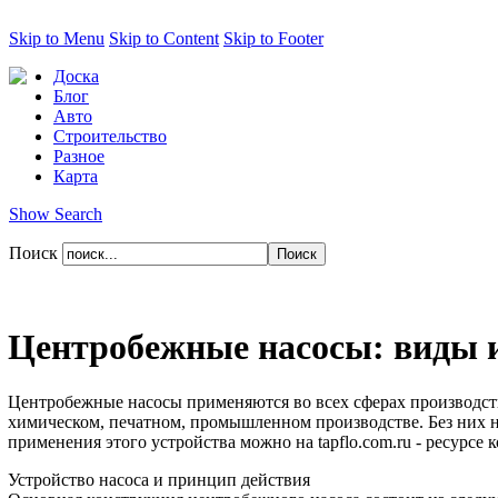
Skip to Menu
Skip to Content
Skip to Footer
Доска
Блог
Авто
Строительство
Разное
Карта
Show Search
Поиск
Центробежные насосы: виды и
Центробежные насосы применяются во всех сферах производств
химическом, печатном, промышленном производстве. Без них н
применения этого устройства можно на tapflo.com.ru - ресурс
Устройство насоса и принцип действия