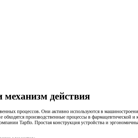
 механизм действия
енных процессов. Они активно используются в машиностроении,
е обходятся производственные процессы в фармацевтической и 
е компании Tapflo. Простая конструкция устройства и эргономич