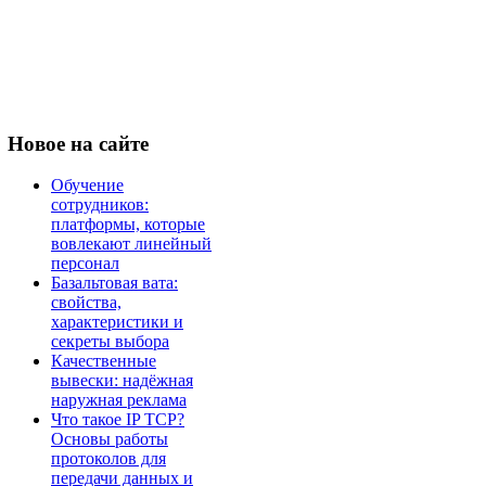
Новое
на сайте
Обучение
сотрудников:
платформы, которые
вовлекают линейный
персонал
Базальтовая вата:
свойства,
характеристики и
секреты выбора
Качественные
вывески: надёжная
наружная реклама
Что такое IP TCP?
Основы работы
протоколов для
передачи данных и