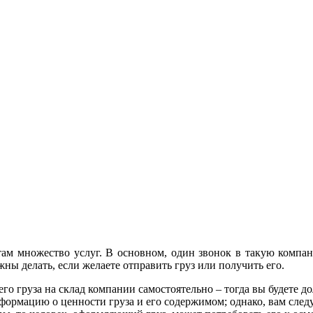
ам множество услуг. В основном, один звонок в такую компа
жны делать, если желаете отправить груз или получить его.
го груза на склад компании самостоятельно – тогда вы будете
рмацию о ценности груза и его содержимом; однако, вам следуе