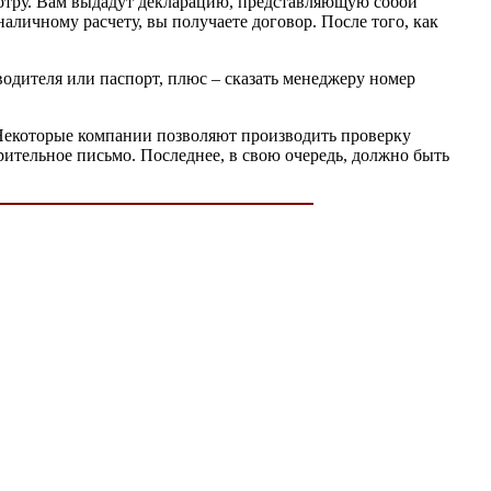
мотру. Вам выдадут декларацию, представляющую собой
наличному расчету, вы получаете договор. После того, как
 водителя или паспорт, плюс – сказать менеджеру номер
. Некоторые компании позволяют производить проверку
рительное письмо. Последнее, в свою очередь, должно быть