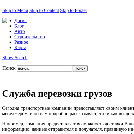
Skip to Menu
Skip to Content
Skip to Footer
Доска
Блог
Авто
Строительство
Разное
Карта
Show Search
Поиск
Служба перевозки грузов
Сегодня транспортные компании предоставляют своим клиент
менеджером, и он вам подробно рассказывает, что и как вы дол
Например, компания предоставляет возможность доставки Ваше
информацию: данные отправителя и получателя, правдивую инфо