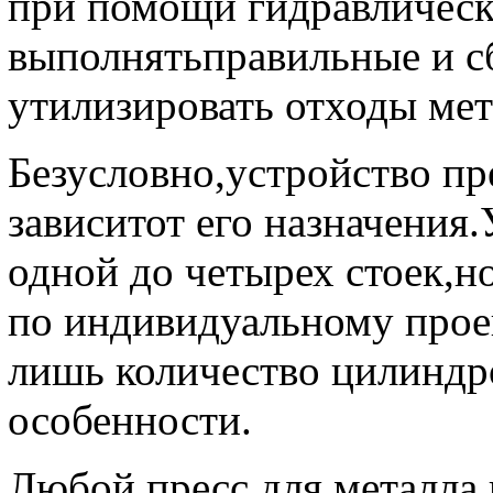
при помощи гидравлическ
выполнятьправильные и с
утилизировать отходы мет
Безусловно,устройство пр
зависитот его назначения.
одной до четырех стоек,н
по индивидуальному проек
лишь количество цилиндр
особенности.
Любой пресс для металла 