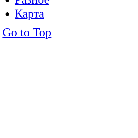
Карта
Go to Top