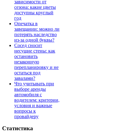
зависимости от
сезона: какие цветы
доступны круглый
год
Опечатка в
завещании: можно ли
потерять наследство
из-за одной буквы?
Сосед сносит
несущие стены: как
остановить
незаконную
перепланировку и не
остаться под
завалами?
Что учитывать при
выборе аренды
автомобиля с
водителем: критерии,
условия и важные
вопросы к
провайдеру
Статистика