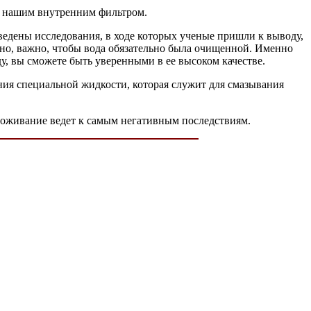
ся нашим внутренним фильтром.
ведены исследования, в ходе которых ученые пришли к выводу,
чно, важно, чтобы вода обязательно была очищенной. Именно
у, вы сможете быть уверенными в ее высоком качестве.
ния специальной жидкости, которая служит для смазывания
звоживание ведет к самым негативным последствиям.