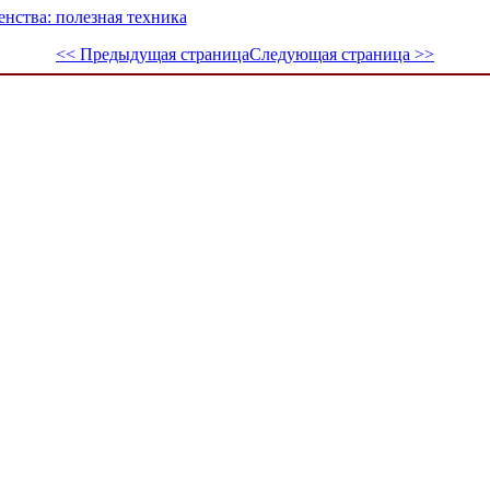
нства: полезная техника
<< Предыдущая страница
Следующая страница >>