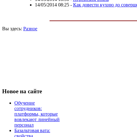
14/05/2014 08:25
-
Как довести кухню до соверше
Вы здесь:
Разное
Новое
на сайте
Обучение
сотрудников:
платформы, которые
вовлекают линейный
персонал
Базальтовая вата:
свойства,