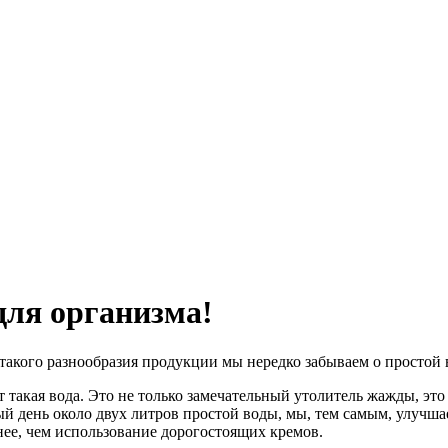
 для организма!
акого разнообразия продукции мы нередко забываем о простой во
 такая вода. Это не только замечательный утолитель жажды, это
й день около двух литров простой воды, мы, тем самым, улучша
нее, чем использование дорогостоящих кремов.