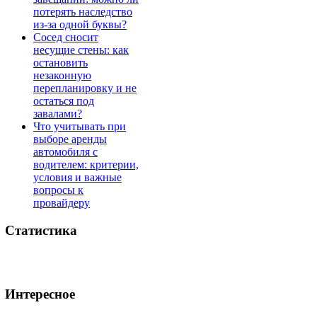
потерять наследство
из-за одной буквы?
Сосед сносит
несущие стены: как
остановить
незаконную
перепланировку и не
остаться под
завалами?
Что учитывать при
выборе аренды
автомобиля с
водителем: критерии,
условия и важные
вопросы к
провайдеру
Статистика
Интересное