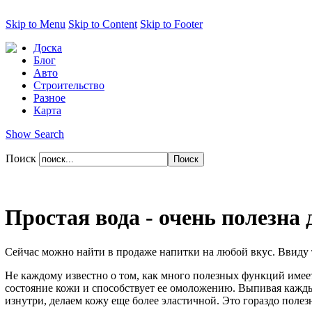
Skip to Menu
Skip to Content
Skip to Footer
Доска
Блог
Авто
Строительство
Разное
Карта
Show Search
Поиск
Простая вода - очень полезна
Сейчас можно найти в продаже напитки на любой вкус. Ввиду т
Не каждому известно о том, как много полезных функций имеет
состояние кожи и способствует ее омоложению. Выпивая кажды
изнутри, делаем кожу еще более эластичной. Это гораздо полез