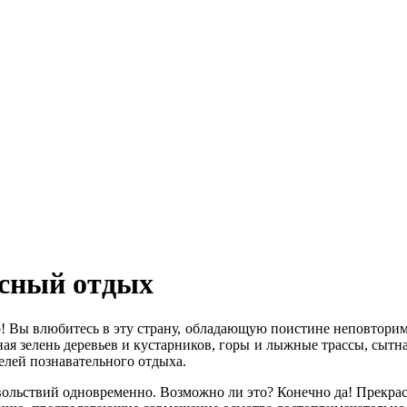
есный отдых
 Вы влюбитесь в эту страну, обладающую поистине неповторимым
ая зелень деревьев и кустарников, горы и лыжные трассы, сытна
елей познавательного отдыха.
льствий одновременно. Возможно ли это? Конечно да! Прекрасно,