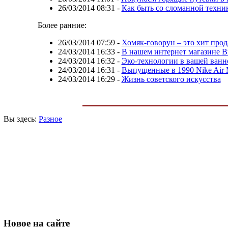
26/03/2014 08:31
-
Как быть со сломанной техни
Более ранние:
26/03/2014 07:59
-
Хомяк-говорун – это хит про
24/03/2014 16:33
-
В нашем интернет магазине В
24/03/2014 16:32
-
Эко-технологии в вашей ванн
24/03/2014 16:31
-
Выпущенные в 1990 Nike Air M
24/03/2014 16:29
-
Жизнь советского искусства
Вы здесь:
Разное
Новое
на сайте