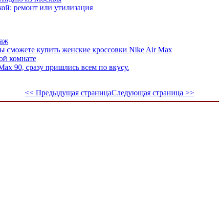
кой: ремонт или утилизация
даж
ы сможете купить женские кроссовки Nike Air Max
ой комнате
ax 90, сразу пришлись всем по вкусу.
<< Предыдущая страница
Следующая страница >>