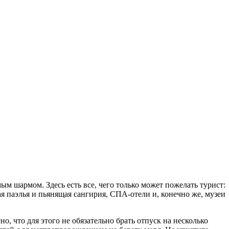
 шармом. Здесь есть все, чего только может пожелать турист:
я паэлья и пьянящая сангирия, СПА-отели и, конечно же, музеи
 что для этого не обязательно брать отпуск на несколько