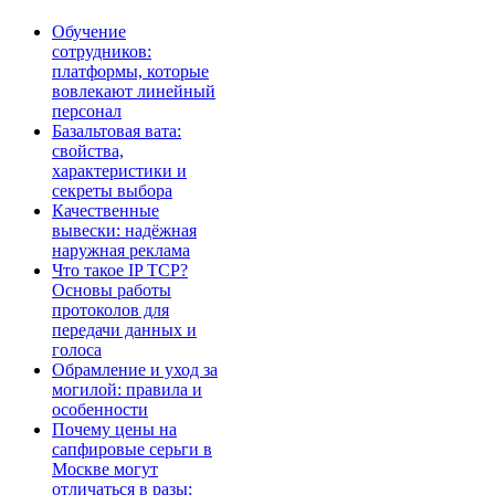
Обучение
сотрудников:
платформы, которые
вовлекают линейный
персонал
Базальтовая вата:
свойства,
характеристики и
секреты выбора
Качественные
вывески: надёжная
наружная реклама
Что такое IP TCP?
Основы работы
протоколов для
передачи данных и
голоса
Обрамление и уход за
могилой: правила и
особенности
Почему цены на
сапфировые серьги в
Москве могут
отличаться в разы: