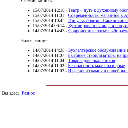
Свежие записи:
15/07/2014 12:18
-
Театр – путь к духовному об
15/07/2014 11:01
-
Современность: магазины в А
15/07/2014 10:45
-
Инсульт, болезнь Паркинсона
15/07/2014 06:14
-
Бутилированная вода и сопу
14/07/2014 14:45
-
Современные часы: выбираем 
Более ранние:
14/07/2014 14:38
-
Бухгалтерское обслуживание 
14/07/2014 11:07
-
Бытовые стабилизаторы напря
14/07/2014 11:04
-
Товары для школьников
14/07/2014 11:02
-
Безопасность малыша в доме
14/07/2014 11:02
-
Изделия из камня в нашей жи
Вы здесь:
Разное