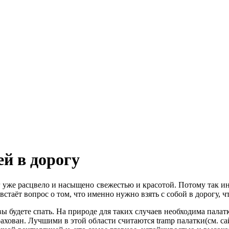
ей в дорогу
г уже расцвело и насыщено свежестью и красотой. Потому так и
стаёт вопрос о том, что именно нужно взять с собой в дорогу, чт
вы будете спать. На природе для таких случаев необходима палат
ахован. Лучшими в этой области считаются tramp палатки(см. са