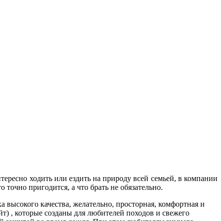
нтересно ходить или ездить на природу всей семьей, в компании
о точно пригодится, а что брать не обязательно.
ка высокого качества, желательно, просторная, комфортная и
йт)
, которые созданы для любителей походов и свежего