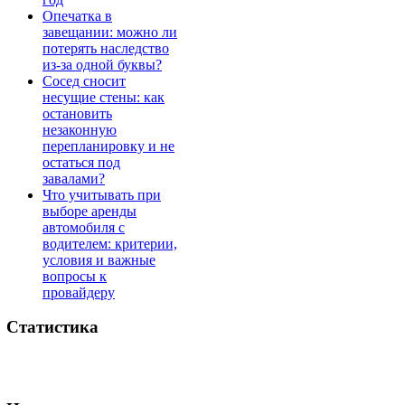
Опечатка в
завещании: можно ли
потерять наследство
из-за одной буквы?
Сосед сносит
несущие стены: как
остановить
незаконную
перепланировку и не
остаться под
завалами?
Что учитывать при
выборе аренды
автомобиля с
водителем: критерии,
условия и важные
вопросы к
провайдеру
Статистика