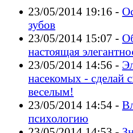
23/05/2014 19:16
-
О
зубов
23/05/2014 15:07
-
Об
настоящая элегантно
23/05/2014 14:56
-
Э
насекомых - сделай 
веселым!
23/05/2014 14:54
-
В
психологию
23/05/2014 14:53
-
З