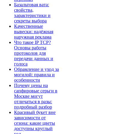
Базальтовая вата:
свойства,
характеристики и
секреты выбора
Качественные
вывески: надёжная
наружная реклама
Что такое IP TCP?
Основы работы
протоколов для
передачи данных и
голоса
Обрамление и уход за
могилой: правила и
особенности
Почему цены на
сапфировые серьги в
Москве могут
отличаться в разы:
подробный разбор
Красивый букет вне
зависимости от
сезона: какие цветы
доступны круглый
год