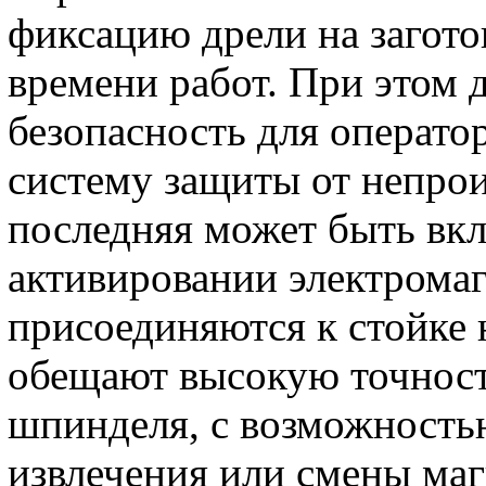
фиксацию дрели на загото
времени работ. При этом 
безопасность для операто
систему защиты от непро
последняя может быть вк
активировании электрома
присоединяются к стойке
обещают высокую точност
шпинделя, с возможность
извлечения или смены маг