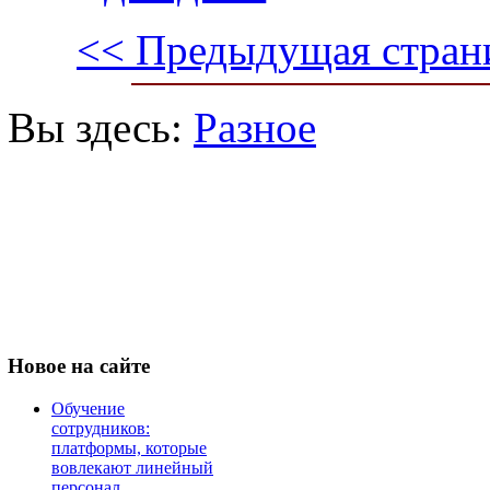
<< Предыдущая стран
Вы здесь:
Разное
Новое
на сайте
Обучение
сотрудников:
платформы, которые
вовлекают линейный
персонал