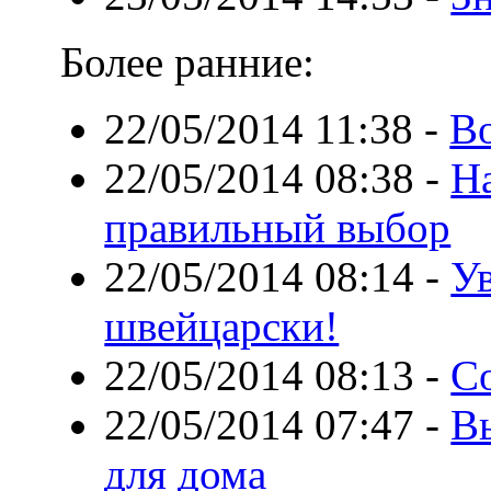
Более ранние:
22/05/2014 11:38
-
В
22/05/2014 08:38
-
Н
правильный выбор
22/05/2014 08:14
-
У
швейцарски!
22/05/2014 08:13
-
С
22/05/2014 07:47
-
В
для дома