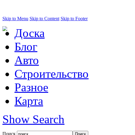
Skip to Menu
Skip to Content
Skip to Footer
Доска
Блог
Авто
Строительство
Разное
Карта
Show Search
Поиск