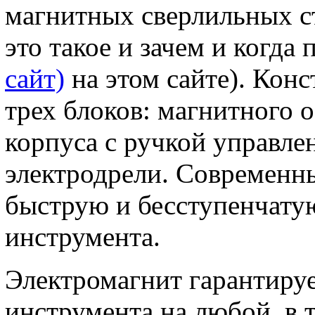
магнитных сверлильных ст
это такое и зачем и когда
сайт)
на этом сайте). Конс
трех блоков: магнитного о
корпуса с ручкой управле
электродрели. Современн
быструю и бесступенчату
инструмента.
Электромагнит гарантиру
инструмента на любой, в 