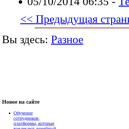
05/10/2014 06:35
-
Те
<< Предыдущая стран
Вы здесь:
Разное
Новое
на сайте
Обучение
сотрудников:
платформы, которые
вовлекают линейный