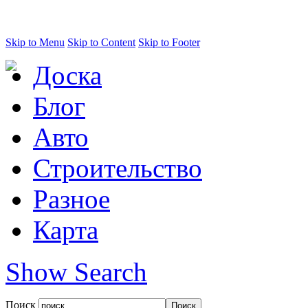
Skip to Menu
Skip to Content
Skip to Footer
Доска
Блог
Авто
Строительство
Разное
Карта
Show Search
Поиск