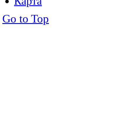
Карта
Go to Top