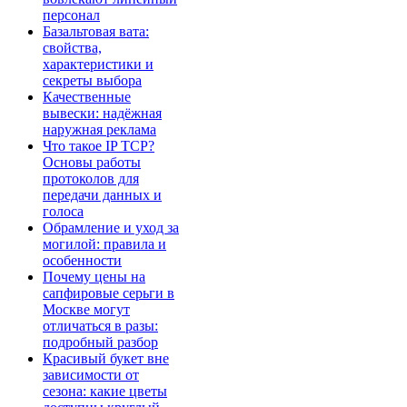
персонал
Базальтовая вата:
свойства,
характеристики и
секреты выбора
Качественные
вывески: надёжная
наружная реклама
Что такое IP TCP?
Основы работы
протоколов для
передачи данных и
голоса
Обрамление и уход за
могилой: правила и
особенности
Почему цены на
сапфировые серьги в
Москве могут
отличаться в разы:
подробный разбор
Красивый букет вне
зависимости от
сезона: какие цветы