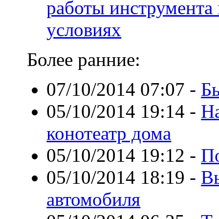
работы инструмента 
условиях
Более ранние:
07/10/2014 07:07
-
Бы
05/10/2014 19:14
-
Н
конотеатр дома
05/10/2014 19:12
-
П
05/10/2014 18:19
-
В
автомобиля