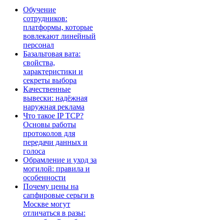
Обучение
сотрудников:
платформы, которые
вовлекают линейный
персонал
Базальтовая вата:
свойства,
характеристики и
секреты выбора
Качественные
вывески: надёжная
наружная реклама
Что такое IP TCP?
Основы работы
протоколов для
передачи данных и
голоса
Обрамление и уход за
могилой: правила и
особенности
Почему цены на
сапфировые серьги в
Москве могут
отличаться в разы: