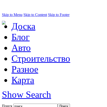
Skip to Menu
Skip to Content
Skip to Footer
Доска
Блог
Авто
Строительство
Разное
Карта
Show Search
Поиск