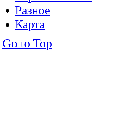
Разное
Карта
Go to Top