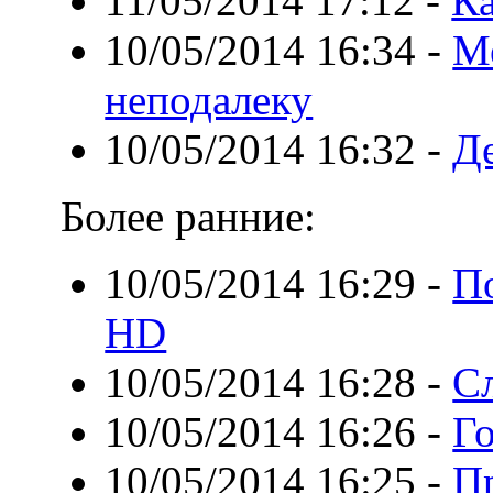
11/05/2014 17:12
-
К
10/05/2014 16:34
-
М
неподалеку
10/05/2014 16:32
-
Де
Более ранние:
10/05/2014 16:29
-
П
HD
10/05/2014 16:28
-
С
10/05/2014 16:26
-
Г
10/05/2014 16:25
-
П