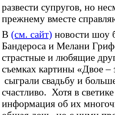
развести супругов, но нес
прежнему вместе справляю
В
(см. сайт)
новости шоу б
Бандероса и Мелани Гриф
страстные и любящие друг
съемках картины «Двое – 
сыграли свадьбу и больше
счастливо. Хотя в светик
информация об их многоч