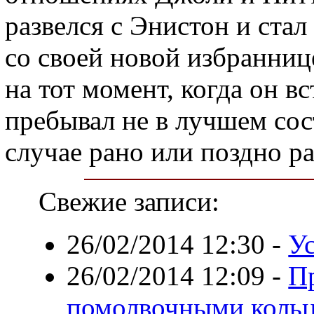
развелся с Энистон и ста
со своей новой избраннице
на тот момент, когда он в
пребывал не в лучшем со
случае рано или поздно ра
Свежие записи:
26/02/2014 12:30
-
Ус
26/02/2014 12:09
-
П
помолвочными коль