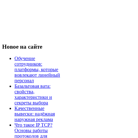
Новое
на сайте
Обучение
сотрудников:
платформы, которые
вовлекают линейный
персонал
Базальтовая вата:
свойства,
характеристики и
секреты выбора
Качественные
вывески: надёжная
наружная реклама
Что такое IP TCP?
Основы работы
протоколов для