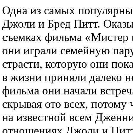
Одна из самых популярны
Джоли и Бред Питт. Оказы
съемках фильма «Мистер 
они играли семейную пару
страсти, которую они пок
в жизни приняли далеко н
фильма они начали встреч
скрывая ото всех, потому 
на известной всем Дженни
отношениях Джоли и Питта