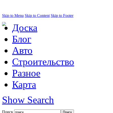
Skip to Menu
Skip to Content
Skip to Footer
Доска
Блог
Авто
Строительство
Разное
Карта
Show Search
Поиск