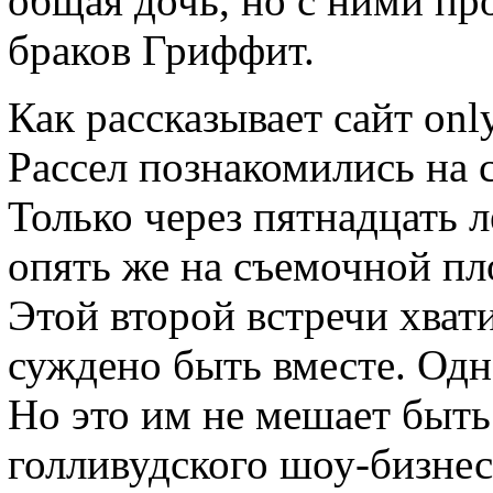
общая дочь, но с ними пр
браков Гриффит.
Как рассказывает сайт onl
Рассел познакомились на 
Только через пятнадцать л
опять же на съемочной п
Этой второй встречи хвати
суждено быть вместе. Одна
Но это им не мешает быть
голливудского шоу-бизнес