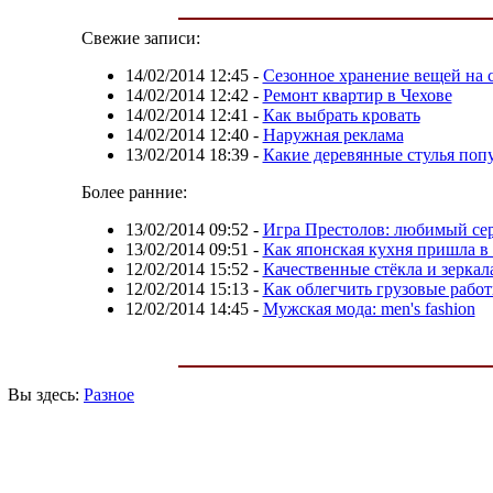
Свежие записи:
14/02/2014 12:45
-
Сезонное хранение вещей на 
14/02/2014 12:42
-
Ремонт квартир в Чехове
14/02/2014 12:41
-
Как выбрать кровать
14/02/2014 12:40
-
Наружная реклама
13/02/2014 18:39
-
Какие деревянные стулья поп
Более ранние:
13/02/2014 09:52
-
Игра Престолов: любимый се
13/02/2014 09:51
-
Как японская кухня пришла в
12/02/2014 15:52
-
Качественные стёкла и зеркал
12/02/2014 15:13
-
Как облегчить грузовые рабо
12/02/2014 14:45
-
Мужская мода: men's fashion
Вы здесь:
Разное