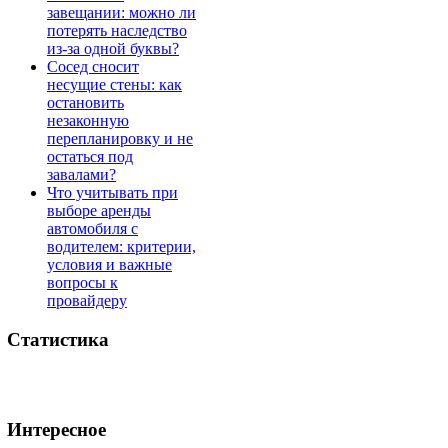
завещании: можно ли
потерять наследство
из-за одной буквы?
Сосед сносит
несущие стены: как
остановить
незаконную
перепланировку и не
остаться под
завалами?
Что учитывать при
выборе аренды
автомобиля с
водителем: критерии,
условия и важные
вопросы к
провайдеру
Статистика
Интересное