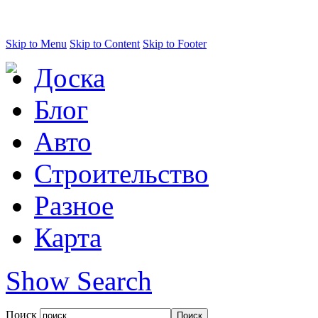
Skip to Menu
Skip to Content
Skip to Footer
Доска
Блог
Авто
Строительство
Разное
Карта
Show Search
Поиск