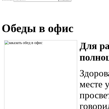
Обеды в офис
Для р
полно
Здоров
месте 
просве
говори