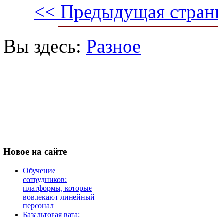
<< Предыдущая стран
Вы здесь:
Разное
Новое
на сайте
Обучение
сотрудников:
платформы, которые
вовлекают линейный
персонал
Базальтовая вата: