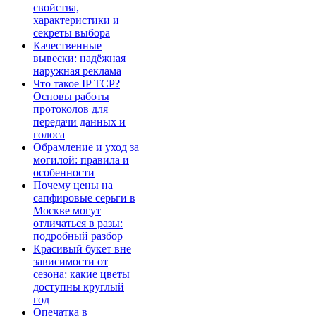
свойства,
характеристики и
секреты выбора
Качественные
вывески: надёжная
наружная реклама
Что такое IP TCP?
Основы работы
протоколов для
передачи данных и
голоса
Обрамление и уход за
могилой: правила и
особенности
Почему цены на
сапфировые серьги в
Москве могут
отличаться в разы:
подробный разбор
Красивый букет вне
зависимости от
сезона: какие цветы
доступны круглый
год
Опечатка в