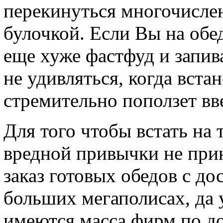
перекинуться многочисле
булочкой. Если Вы на обе
еще хуже фастфуд и запива
не удивляться, когда встан
стремительно поползет вв
Для того чтобы встать на 
вредной привычки не прин
заказ готовых обедов с до
больших мегаполисах, да 
имеются масса фирм по до