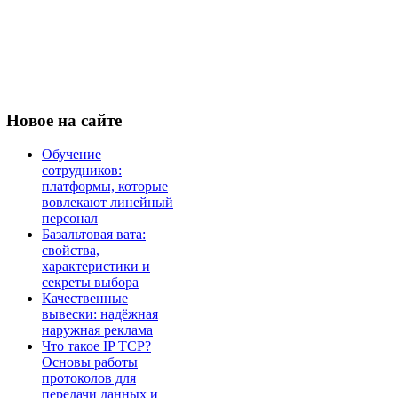
Новое
на сайте
Обучение
сотрудников:
платформы, которые
вовлекают линейный
персонал
Базальтовая вата:
свойства,
характеристики и
секреты выбора
Качественные
вывески: надёжная
наружная реклама
Что такое IP TCP?
Основы работы
протоколов для
передачи данных и