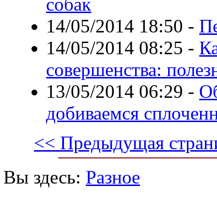
собак
14/05/2014 18:50
-
П
14/05/2014 08:25
-
К
совершенства: полез
13/05/2014 06:29
-
О
добиваемся сплочен
<< Предыдущая стран
Вы здесь:
Разное