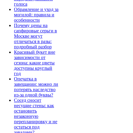
голоса
Обрамление и уход за
могилой: правила и
особенности
Почему цены на
сапфировые серьги в
Москве могут
отличаться в разы:
подробный разбор
Красивый букет вне
зависимости от
сезона: какие цветы
доступны круглый
год
Опечатка в
завещании: можно ли
потерять наследство
из-за одной буквы?
Сосед сносит
несущие стены: как
остановить
незаконную
перепланировку и не
остаться под
завалами?