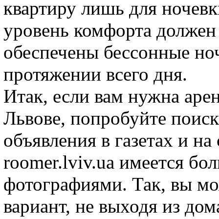
квартиру лишь для ночевк
уровень комфорта должен 
обеспечены бессонные ноч
протяжении всего дня.
Итак, если вам нужна аре
Львове, попробуйте поис
объявления в газетах и на
roomer.lviv.ua имеется бо
фотографиями. Так, вы м
вариант, не выходя из до