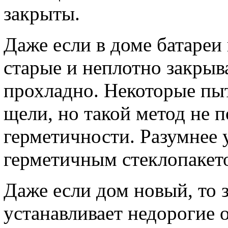
закрыты.
Даже если в доме батареи
старые и неплотно закрыва
прохладно. Некоторые пыт
щели, но такой метод не п
герметичности. Разумнее 
герметичным стеклопакет
Даже если дом новый, то
устанавливает недорогие 