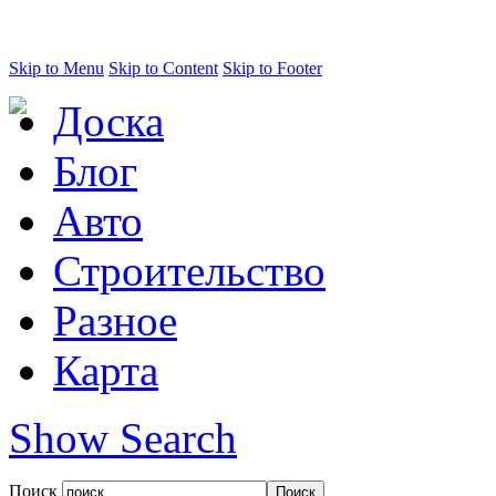
Skip to Menu
Skip to Content
Skip to Footer
Доска
Блог
Авто
Строительство
Разное
Карта
Show Search
Поиск