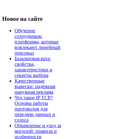
Новое
на сайте
Обучение
сотрудников:
платформы, которые
вовлекают линейный
персонал
Базальтовая вата:
свойства,
характеристики и
секреты выбора
Качественные
вывески: надёжная
наружная реклама
Что такое IP TCP?
Основы работы
протоколов для
передачи данных и
голоса
Обрамление и уход за
могилой: правила и
особенности