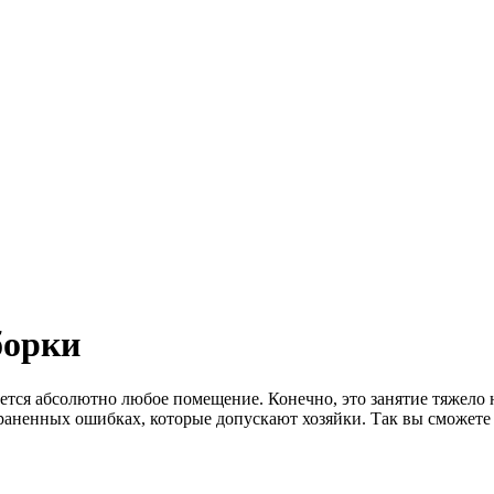
борки
ается абсолютно любое помещение. Конечно, это занятие тяжело 
раненных ошибках, которые допускают хозяйки. Так вы сможете 