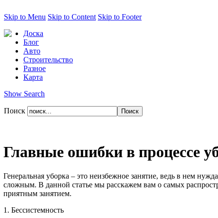
Skip to Menu
Skip to Content
Skip to Footer
Доска
Блог
Авто
Строительство
Разное
Карта
Show Search
Поиск
Главные ошибки в процессе у
Генеральная уборка – это неизбежное занятие, ведь в нем нужд
сложным. В данной статье мы расскажем вам о самых распрост
приятным занятием.
1. Бессистемность