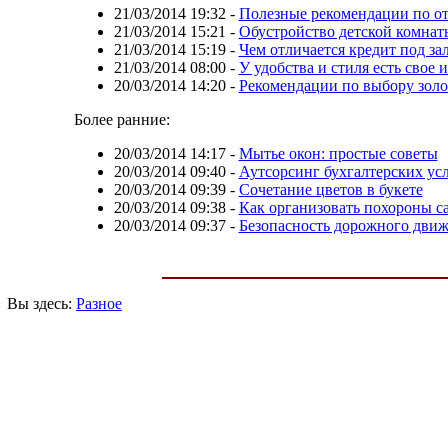
21/03/2014 19:32
-
Полезные рекомендации по о
21/03/2014 15:21
-
Обустройство детской комнат
21/03/2014 15:19
-
Чем отличается кредит под за
21/03/2014 08:00
-
У удобства и стиля есть свое 
20/03/2014 14:20
-
Рекомендации по выбору золо
Более ранние:
20/03/2014 14:17
-
Мытье окон: простые советы
20/03/2014 09:40
-
Аутсорсинг бухгалтерских ус
20/03/2014 09:39
-
Сочетание цветов в букете
20/03/2014 09:38
-
Как организовать похороны с
20/03/2014 09:37
-
Безопасность дорожного дви
Вы здесь:
Разное