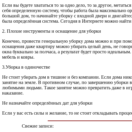
Если вы будете хвататься то за одно дело, то за другое, метать
себя определенную систему, чтобы работа была максимально ор
большой дом, то начинайте уборку с входной двери и двигайтес
была определённая система. Сегодня в Интернете можно найти 
2. Плохие инструменты и оснащение для уборки
Конечно, провести генеральную уборку дома можно и при помощ
оснащения даже квартиру можно убирать целый день, не говор
окна буквально за полчаса, а результат будет просто идеальн
мебель и ковры.
3.Уборка в одиночестве
Не стоит убирать дом в тишине и без компании. Если дома ни
занятие на земле. В противном случае, по завершению уборки в
любимыми людьми. Такое занятие можно превратить даже в игру
наказание.
Не назначайте определённых дат для уборки
Если у вас есть силы и желание, то не стоит откладывать проц
Свежие записи: