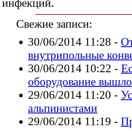
инфекций.
Свежие записи:
30/06/2014 11:28
-
О
внутрипольные конв
30/06/2014 10:22
-
Е
оборудование вышло 
29/06/2014 11:20
-
У
альпинистами
29/06/2014 11:19
-
П