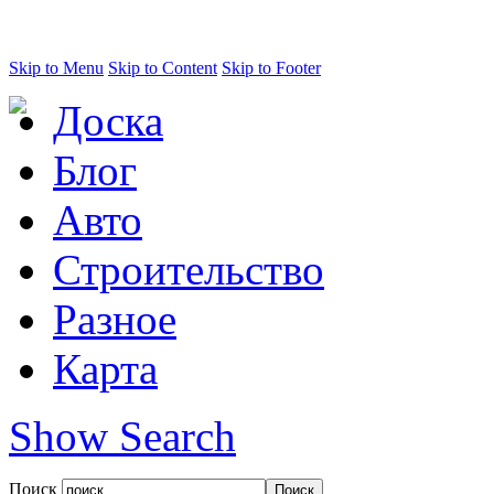
Skip to Menu
Skip to Content
Skip to Footer
Доска
Блог
Авто
Строительство
Разное
Карта
Show Search
Поиск