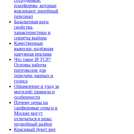
сотрудников:
платформы, которые
вовлекают линейный
персонал
Базальтовая вата:
свойства,
характеристики и
секреты выбора
Качественные
вывески: надёжная
наружная реклама
Что такое IP TCP?
Основы работы
протоколов для
передачи данных и
голоса
Обрамление и уход за
могилой: правила и
особенности
Почему цены на
сапфировые серьги в
Москве могут
отличаться в разы:
подробный разбор
Красивый букет вне