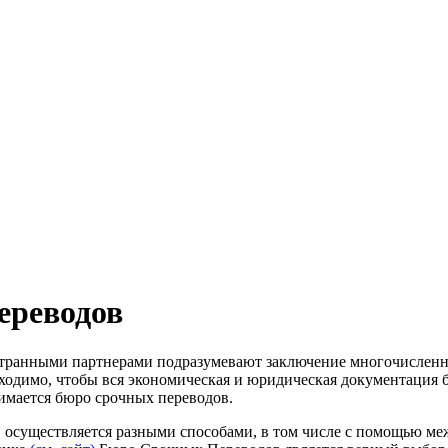
ереводов
транными партнерами подразумевают заключение многочисленных
одимо, чтобы вся экономическая и юридическая документация б
нимается бюро срочных переводов.
, осуществляется разными способами, в том числе с помощью м