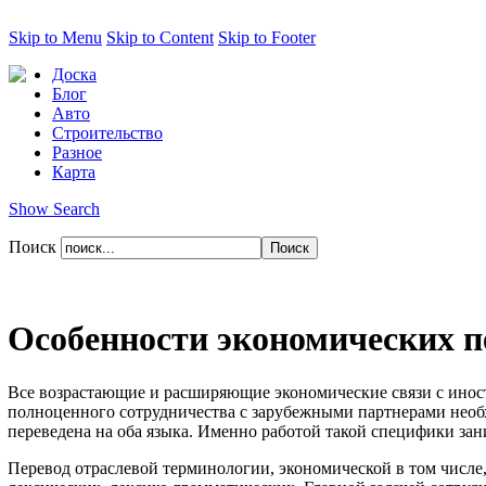
Skip to Menu
Skip to Content
Skip to Footer
Доска
Блог
Авто
Строительство
Разное
Карта
Show Search
Поиск
Особенности экономических п
Все возрастающие и расширяющие экономические связи с инос
полноценного сотрудничества с зарубежными партнерами необх
переведена на оба языка. Именно работой такой специфики за
Перевод отраслевой терминологии, экономической в том числе