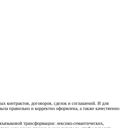
 контрактов, договоров, сделок и соглашений. И для
ыла правильно и корректно оформлена, а также качественно
ежъязыковой трансформации: лексико-семантических,