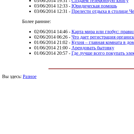
03/06/2014 19:31
-
Создаем телефонную книгу
03/06/2014 12:33
-
Юридическая помощь
03/06/2014 12:31
-
Прелести отдыха в столице Ч
Более ранние:
02/06/2014 14:46
-
Карта мира или глобус: прав
02/06/2014 06:26
-
Что дает регистрация организ
01/06/2014 21:02
-
Кухня – главная комната в до
01/06/2014 21:00
-
Арендовать бытовку
01/06/2014 20:57
-
Где лучше всего покупать эл
Вы здесь:
Разное