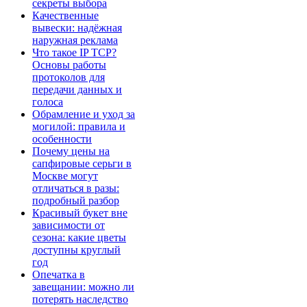
секреты выбора
Качественные
вывески: надёжная
наружная реклама
Что такое IP TCP?
Основы работы
протоколов для
передачи данных и
голоса
Обрамление и уход за
могилой: правила и
особенности
Почему цены на
сапфировые серьги в
Москве могут
отличаться в разы:
подробный разбор
Красивый букет вне
зависимости от
сезона: какие цветы
доступны круглый
год
Опечатка в
завещании: можно ли
потерять наследство