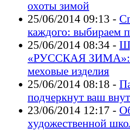
охоты зимой
25/06/2014 09:13
-
С
каждого: выбираем 
25/06/2014 08:34
-
Ш
«РУССКАЯ ЗИМА»: н
меховые изделия
25/06/2014 08:18
-
П
подчеркнут ваш вну
23/06/2014 12:17
-
О
художественной шко