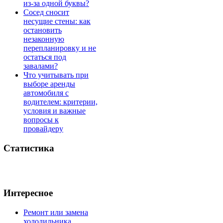
из-за одной буквы?
Сосед сносит
несущие стены: как
остановить
незаконную
перепланировку и не
остаться под
завалами?
Что учитывать при
выборе аренды
автомобиля с
водителем: критерии,
условия и важные
вопросы к
провайдеру
Статистика
Интересное
Ремонт или замена
холодильника