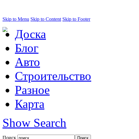
Skip to Menu
Skip to Content
Skip to Footer
Доска
Блог
Авто
Строительство
Разное
Карта
Show Search
Поиск