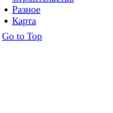
Разное
Карта
Go to Top