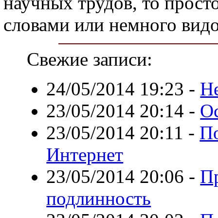
научных трудов, то прост
словами или немного видо
Свежие записи:
24/05/2014 19:23
-
Н
23/05/2014 20:14
-
О
23/05/2014 20:11
-
По
Интернет
23/05/2014 20:06
-
П
подлинность