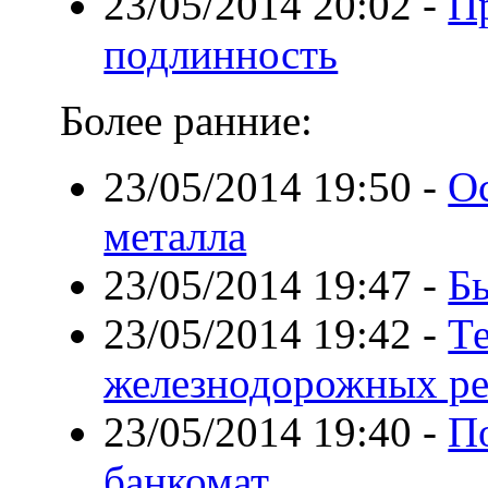
23/05/2014 20:02
-
П
подлинность
Более ранние:
23/05/2014 19:50
-
О
металла
23/05/2014 19:47
-
Б
23/05/2014 19:42
-
Те
железнодорожных ре
23/05/2014 19:40
-
П
банкомат