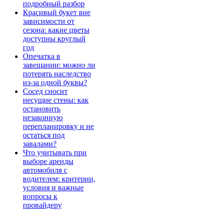
подробный разбор
Красивый букет вне
зависимости от
сезона: какие цветы
доступны круглый
год
Опечатка в
завещании: можно ли
потерять наследство
из-за одной буквы?
Сосед сносит
несущие стены: как
остановить
незаконную
перепланировку и не
остаться под
завалами?
Что учитывать при
выборе аренды
автомобиля с
водителем: критерии,
условия и важные
вопросы к
провайдеру