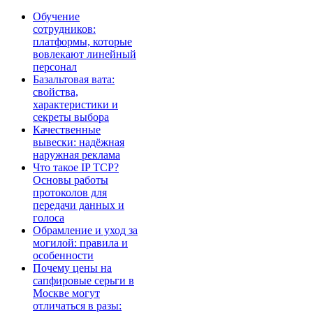
Обучение
сотрудников:
платформы, которые
вовлекают линейный
персонал
Базальтовая вата:
свойства,
характеристики и
секреты выбора
Качественные
вывески: надёжная
наружная реклама
Что такое IP TCP?
Основы работы
протоколов для
передачи данных и
голоса
Обрамление и уход за
могилой: правила и
особенности
Почему цены на
сапфировые серьги в
Москве могут
отличаться в разы: