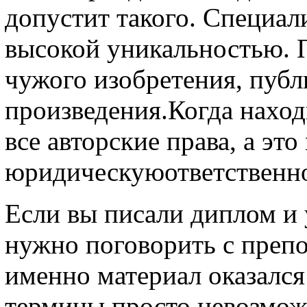
допустит такого. Специал
высокой уникальностью. П
чужого изобретения, публ
произведения.Когда наход
все авторские права, а эт
юридическуюответственно
Если вы писали диплом и 
нужно поговорить с препо
именно материал оказалс
термины просто невозмож