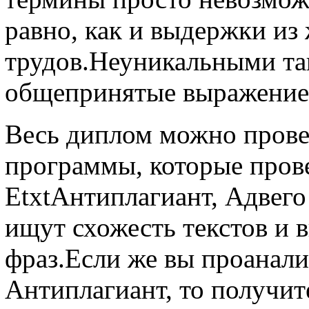
равно, как и выдержки из
трудов.Неуникальными та
общепринятые выражение,
Весь диплом можно прове
программы, которые прове
EtxtАнтиплагиант, Адвего
ищут схожесть текстов и
фраз.Если же вы проанали
Антиплагиант, то получит