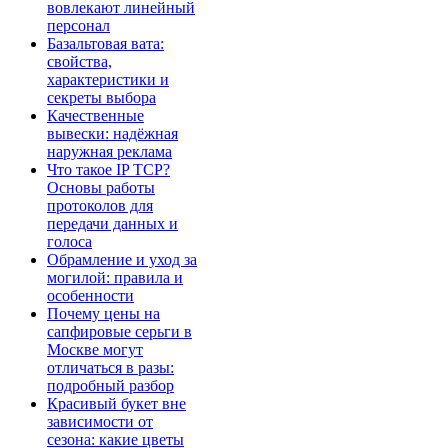
вовлекают линейный
персонал
Базальтовая вата:
свойства,
характеристики и
секреты выбора
Качественные
вывески: надёжная
наружная реклама
Что такое IP TCP?
Основы работы
протоколов для
передачи данных и
голоса
Обрамление и уход за
могилой: правила и
особенности
Почему цены на
сапфировые серьги в
Москве могут
отличаться в разы:
подробный разбор
Красивый букет вне
зависимости от
сезона: какие цветы