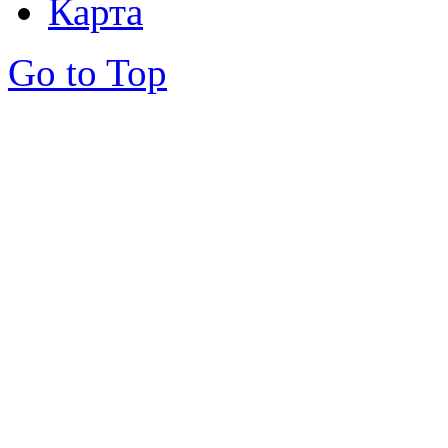
Карта
Go to Top