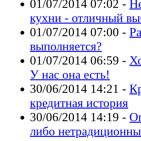
01/07/2014 07:02
-
Н
кухни - отличный в
01/07/2014 07:00
-
Ра
выполняется?
01/07/2014 06:59
-
Х
У нас она есть!
30/06/2014 14:21
-
К
кредитная история
30/06/2014 14:19
-
О
либо нетрадиционны