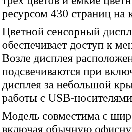
трёх цветов и ёмкие цве
ресурсом 430 страниц на 
Цветной сенсорный диспле
обеспечивает доступ к ме
Возле дисплея расположе
подсвечиваются при включ
дисплея за небольшой кры
работы с USB-носителями
Модель совместима с шир
включая обычную офисную