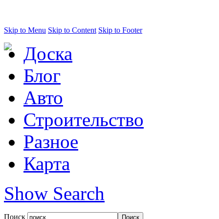
Skip to Menu
Skip to Content
Skip to Footer
Доска
Блог
Авто
Строительство
Разное
Карта
Show Search
Поиск